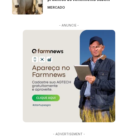
MERCADO
- ANUNCIE -
- ADVERTISEMENT -