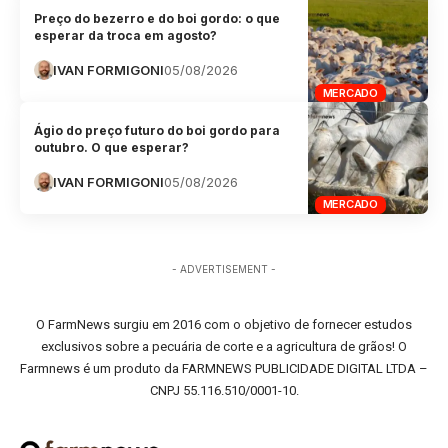
Preço do bezerro e do boi gordo: o que
esperar da troca em agosto?
IVAN FORMIGONI
05/08/2026
MERCADO
Ágio do preço futuro do boi gordo para
outubro. O que esperar?
IVAN FORMIGONI
05/08/2026
MERCADO
- ADVERTISEMENT -
O FarmNews surgiu em 2016 com o objetivo de fornecer estudos
exclusivos sobre a pecuária de corte e a agricultura de grãos! O
Farmnews é um produto da FARMNEWS PUBLICIDADE DIGITAL LTDA –
CNPJ 55.116.510/0001-10.