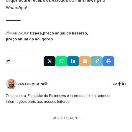
Clique aqui
e receba os estudos do Farmnews pelo
WhatsApp!
MARCADO:
Cepea
preço anual do bezerro
preço anual do boi gordo
IVAN FORMIGONI
Zootecnista, Fundador do Farmnews e interessado em fornecer
informações úteis aos nossos leitores!
- ADVERTISEMENT -