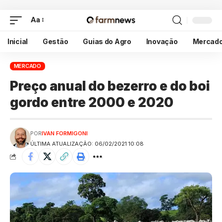
Aa
Inicial
Gestão
Guias do Agro
Inovação
Mercad
MERCADO
Preço anual do bezerro e do boi
gordo entre 2000 e 2020
POR
IVAN FORMIGONI
ÚLTIMA ATUALIZAÇÃO: 06/02/2021 10:08