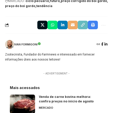
MARCADO:
ciclo pecuário
futuro
preço corrigido do boi gordo
preço do boi gordo
tendência
IVAN FORMIGONI
Zootecnista, Fundador do Farmnews e interessado em fornecer
informações úteis aos nossos leitores!
- ADVERTISEMENT -
Mais acessados
Venda de carne bovina melhora:
confira preços no início de agosto
MERCADO