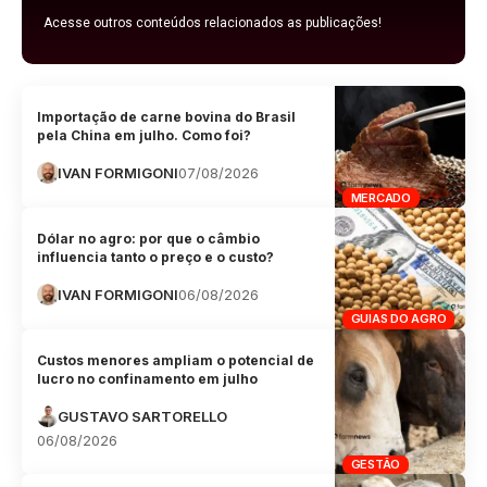
Acesse outros conteúdos relacionados as publicações!
Importação de carne bovina do Brasil
pela China em julho. Como foi?
IVAN FORMIGONI
07/08/2026
MERCADO
Dólar no agro: por que o câmbio
influencia tanto o preço e o custo?
IVAN FORMIGONI
06/08/2026
GUIAS DO AGRO
Custos menores ampliam o potencial de
lucro no confinamento em julho
GUSTAVO SARTORELLO
06/08/2026
GESTÃO