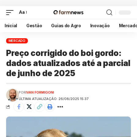
Aa
Inicial
Gestão
Guias do Agro
Inovação
Mercad
MERCADO
Preço corrigido do boi gordo:
dados atualizados até a parcial
de junho de 2025
POR
IVAN FORMIGONI
ÚLTIMA ATUALIZAÇÃO: 26/08/2025 15:37