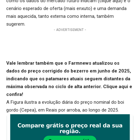
como os dados do mercado futuro indicam (
clique aqui
) e o
cenário esperado de oferta (mais enxuto) e uma demanda
mais aquecida, tanto externa como interna, também
sugerem.
- ADVERTISEMENT -
Vale lembrar também que o Farmnews atualizou os
dados do preço corrigido do bezerro em junho de 2025,
indicando que os patamares atuais seguem distantes da
máxima observada no ciclo de alta anterior.
Clique aqui
e
confira!
A Figura ilustra a evolução diária do preço nominal do boi
gordo (Cepea), em Reais por arroba, ao longo de 2025.