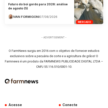
Futuro do boi gordo para 2026: análise
de agosto (5)
IVAN FORMIGONI
07/08/2026
MERCADO
- ADVERTISEMENT -
O FarmNews surgiu em 2016 com o objetivo de fornecer estudos
exclusivos sobre a pecuária de corte e a agricultura de grãos! O
Farmnews é um produto da FARMNEWS PUBLICIDADE DIGITAL LTDA –
CNPJ 55.116.510/0001-10.
Acesse
Conecte