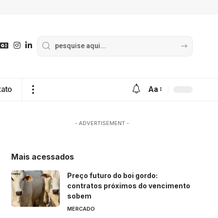
tato
Aa
- ADVERTISEMENT -
Mais acessados
Preço futuro do boi gordo:
contratos próximos do vencimento
sobem
MERCADO