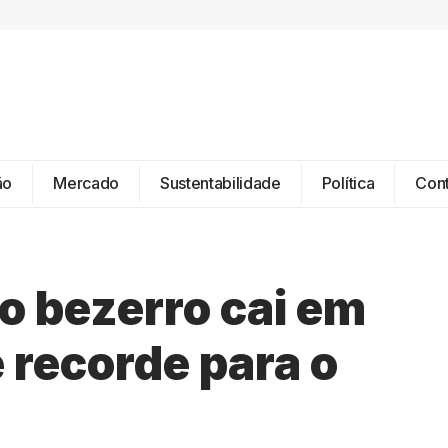
ão
Mercado
Sustentabilidade
Política
Con
o bezerro cai em
 recorde para o