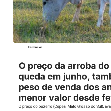
Farmnews
O preço da arroba do
queda em junho, tam
peso de venda dos an
menor valor desde fe
O preço do bezerro (Cepea, Mato Grosso do Sul), aval