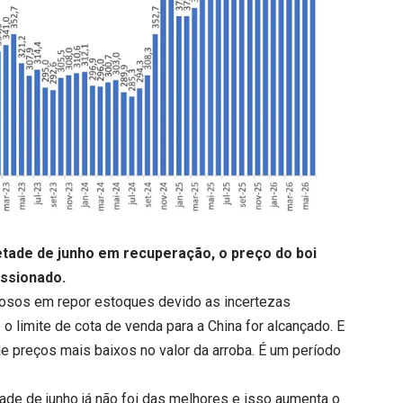
etade de junho em recuperação, o
preço do boi
ssionado.
osos em repor estoques devido as incertezas
o limite de cota de venda para a China for alcançado. E
de preços mais baixos no valor da arroba. É um período
ade de junho já não foi das melhores e isso aumenta o