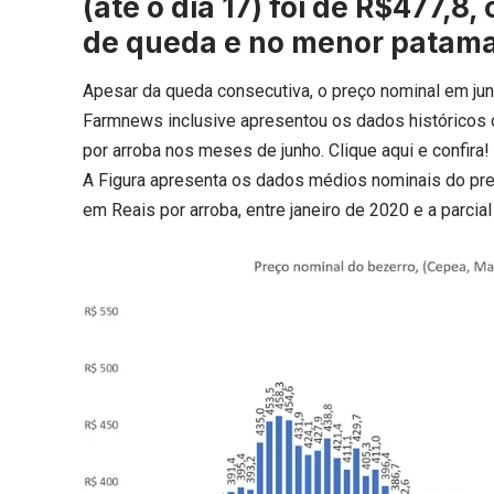
(até o dia 17) foi de R$477,
de queda e no menor patamar
Apesar da queda consecutiva, o preço nominal em jun
Farmnews inclusive apresentou os dados históricos 
por arroba nos meses de junho.
Clique aqui
e confira!
A Figura apresenta os dados médios nominais do pre
em Reais por arroba, entre janeiro de 2020 e a parcial