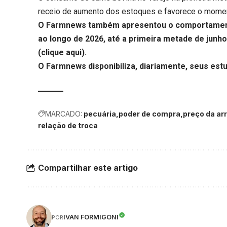
receio de aumento dos estoques e favorece o momen
O Farmnews também apresentou o comportamento 
ao longo de 2026, até a primeira metade de junho
(
clique aqui
).
O Farmnews disponibiliza, diariamente, seus est
MARCADO:
pecuária
poder de compra
preço da ar
relação de troca
Compartilhar este artigo
IVAN FORMIGONI
POR