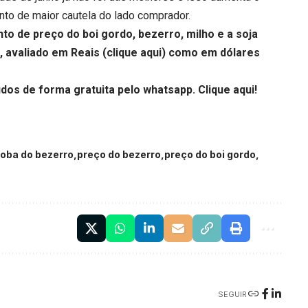
to de maior cautela do lado comprador.
de preço do boi gordo, bezerro, milho e a soja
, avaliado em Reais (
clique aqui
) como em dólares
udos de forma gratuita pelo whatsapp.
Clique aqui
!
roba do bezerro
preço do bezerro
preço do boi gordo
SEGUIR