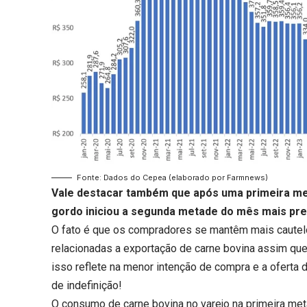
Fonte: Dados do Cepea (elaborado por Farmnews)
Vale destacar também que após uma primeira m
gordo
iniciou a segunda metade do mês mais pre
O fato é que os compradores se mantêm mais cautel
relacionadas a exportação de carne bovina assim que 
isso reflete na menor intenção de compra e a oferta 
de indefinição!
O
consumo de carne bovina
no varejo na primeira met