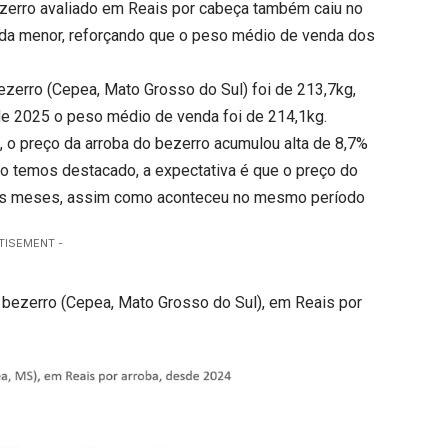
bezerro avaliado em Reais por cabeça também caiu no
da menor, reforçando que o peso médio de venda dos
ezerro (Cepea, Mato Grosso do Sul) foi de 213,7kg,
de 2025 o peso médio de venda foi de 214,1kg.
, o preço da arroba do bezerro acumulou alta de 8,7%
mo temos destacado, a expectativa é que o preço do
imos meses, assim como aconteceu no mesmo período
TISEMENT -
do bezerro (Cepea, Mato Grosso do Sul), em Reais por