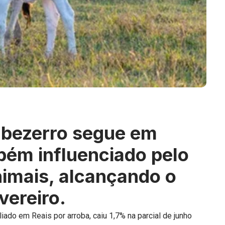
 bezerro segue em
bém influenciado pelo
imais, alcançando o
vereiro.
iado em Reais por arroba, caiu 1,7% na parcial de junho