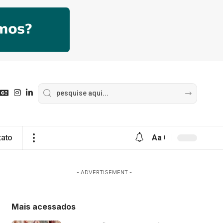
tato
Aa
- ADVERTISEMENT -
Mais acessados