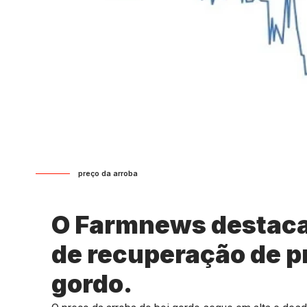
preço da arroba
O Farmnews destaca
de recuperação de pr
gordo.