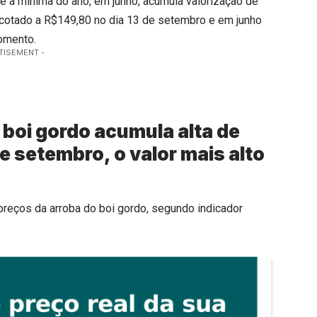
e a mínima do ano, em junho, acumula valorização de
i cotado a R$149,80 no dia 13 de setembro e em junho
momento.
TISEMENT -
 boi gordo acumula alta de
de setembro, o valor mais alto
 preços da arroba do boi gordo, segundo indicador