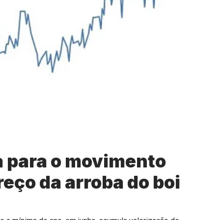
 para o movimento
eço da arroba do boi