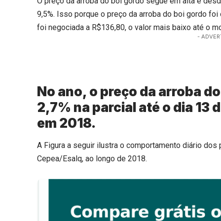
O preço da arroba do boi gordo segue em alta e desd
9,5%. Isso porque o preço da arroba do boi gordo fo
foi negociada a R$136,80, o valor mais baixo até o 
- ADVER
No ano, o preço da arroba do
2,7% na parcial até o dia 13 
em 2018.
A Figura a seguir ilustra o comportamento diário dos
Cepea/Esalq, ao longo de 2018.