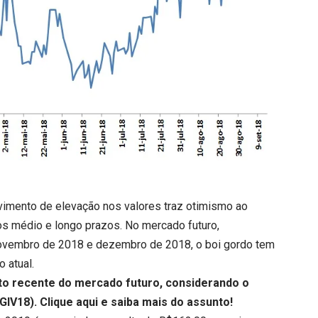
mento de elevação nos valores traz otimismo ao
 os médio e longo prazos. No mercado futuro,
novembro de 2018 e dezembro de 2018, o boi gordo tem
 atual.
to recente do mercado futuro, considerando o
GIV18).
Clique aqui
e saiba mais do assunto!