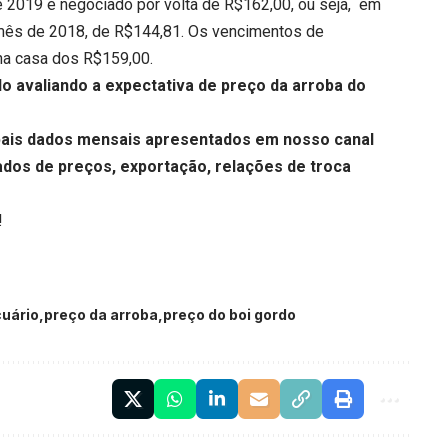
de 2019 é negociado por volta de R$162,00, ou seja, em
mês de 2018, de R$144,81. Os vencimentos de
na casa dos R$159,00.
o avaliando a expectativa de preço da arroba do
ipais dados mensais apresentados em nosso canal
dos de preços, exportação, relações de troca
!
uário
preço da arroba
preço do boi gordo