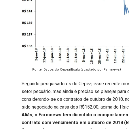
Fonte: Dados do Cepea/Esalq (adaptado por Farmnews)
Segundo pesquisadores do Cepea, esse recente movi
setor pecuário, mas ainda é preciso se planejar para
considerando-se os contratos de outubro de 2018, 
sido negociado na casa dos R$152,00, acima do físico
Aliás, o Farmnews tem discutido o comportamen
contrato com vencimento em outubro de 2018 (B