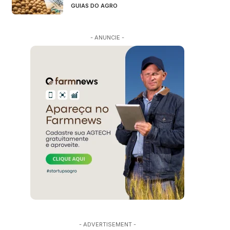
GUIAS DO AGRO
- ANUNCIE -
- ADVERTISEMENT -