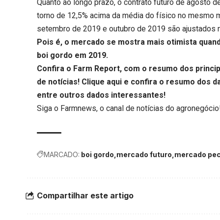
Quanto ao longo prazo, o contrato futuro de agosto 
torno de 12,5% acima da média do físico no mesmo 
setembro de 2019 e outubro de 2019 são ajustados 
Pois é, o mercado se mostra mais otimista quand
boi gordo em 2019.
Confira o Farm Report, com o resumo dos princ
de notícias!
Clique aqui
e confira o resumo dos da
entre outros dados interessantes!
Siga o
Farmnews
, o canal de notícias do agronegócio
MARCADO:
boi gordo
mercado futuro
mercado pec
Compartilhar este artigo