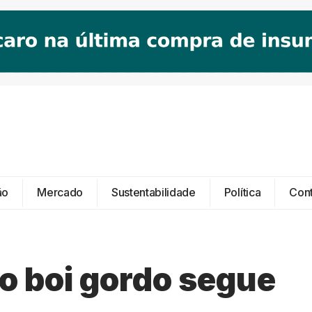
ão
Mercado
Sustentabilidade
Política
Con
o boi gordo segue