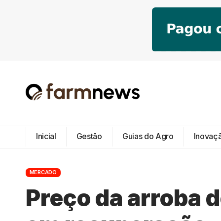
Inicial
Gestão
Guias do Agro
Inovaç
MERCADO
Preço da arroba d