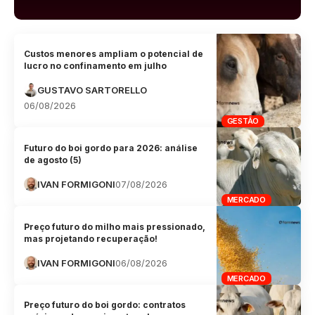
Custos menores ampliam o potencial de
lucro no confinamento em julho
GUSTAVO SARTORELLO
06/08/2026
GESTÃO
Futuro do boi gordo para 2026: análise
de agosto (5)
IVAN FORMIGONI
07/08/2026
MERCADO
Preço futuro do milho mais pressionado,
mas projetando recuperação!
IVAN FORMIGONI
06/08/2026
MERCADO
Preço futuro do boi gordo: contratos