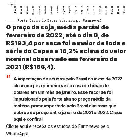
Fonte: Dados do Cepea (adaptado por Farmnews)
O preço da soja, média parcial de
fevereiro de 2022, até o dia 8, de
R$193,4 por saca foi a maior de toda a
série do Cepea e 16,2% acima do valor
nominal observado em fevereiro de
2021 (R$166,4).
A importação de adubos pelo Brasil no início de 2022
alcançou pela primeira vez a casa do bilhão de
dólares em um mês de janeiro. Esse recorde foi
impulsionado pela forte alta no preço médio da
matéria-prima importada pelo Brasil que mais que
dobrou de preço entre janeiro de 2021 e 2022.
Clique
aqui
e confira!
Clique aqui
e receba os estudos do Farmnews pelo
WhatsApp!