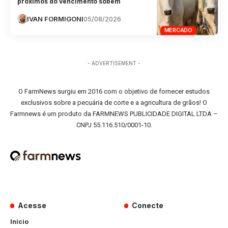
próximos do vencimento sobem
IVAN FORMIGONI
05/08/2026
MERCADO
- ADVERTISEMENT -
O FarmNews surgiu em 2016 com o objetivo de fornecer estudos
exclusivos sobre a pecuária de corte e a agricultura de grãos! O
Farmnews é um produto da FARMNEWS PUBLICIDADE DIGITAL LTDA –
CNPJ 55.116.510/0001-10.
Acesse
Conecte
Início