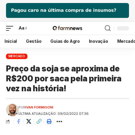
Aa
Inicial
Gestão
Guias do Agro
Inovação
Mercad
MERCADO
Preço da soja se aproxima de
R$200 por saca pela primeira
vez na história!
POR
IVAN FORMIGONI
ÚLTIMA ATUALIZAÇÃO: 09/02/2022 07:36