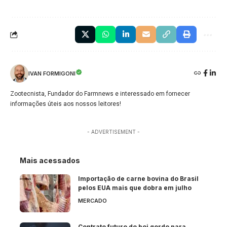
IVAN FORMIGONI
Zootecnista, Fundador do Farmnews e interessado em fornecer
informações úteis aos nossos leitores!
- ADVERTISEMENT -
Mais acessados
Importação de carne bovina do Brasil
pelos EUA mais que dobra em julho
MERCADO
Contrato futuro do boi gordo para