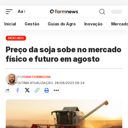
Aa
Inicial
Gestão
Guias do Agro
Inovação
Mercad
MERCADO
Preço da soja sobe no mercado
físico e futuro em agosto
POR
IVAN FORMIGONI
ÚLTIMA ATUALIZAÇÃO: 28/08/2023 08:24