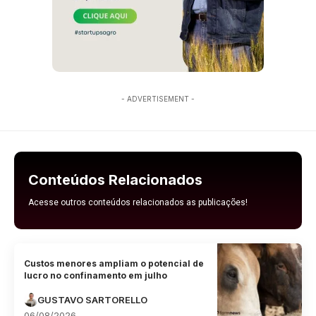
- ADVERTISEMENT -
Conteúdos Relacionados
Acesse outros conteúdos relacionados as publicações!
Custos menores ampliam o potencial de
lucro no confinamento em julho
GUSTAVO SARTORELLO
06/08/2026