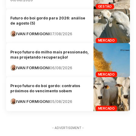
GESTÃO
Futuro do boi gordo para 2026: análise
de agosto (5)
IVAN FORMIGONI
07/08/2026
MERCADO
Preço futuro do milho mais pressionado,
mas projetando recuperação!
IVAN FORMIGONI
06/08/2026
MERCADO
Preço futuro do boi gordo: contratos
próximos do vencimento sobem
IVAN FORMIGONI
05/08/2026
MERCADO
- ADVERTISEMENT -