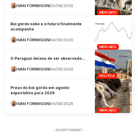
IVAN FORMIGONI
05/08/2026
MERCADO
Boi gordo sobe e o futuro finalmente
acompanha
IVAN FORMIGONI
04/08/2026
MERCADO
O Paraguai deixou de ser observado…
IVAN FORMIGONI
04/08/2026
POLÍTICA
Preço do boi gordo em agosto:
expectativa para 2026
IVAN FORMIGONI
04/08/2026
MERCADO
- ADVERTISEMENT -