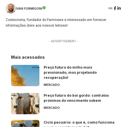
IVAN FORMIGONI
Zootecnista, Fundador do Farmnews e interessado em fornecer
informações úteis aos nossos leitores!
- ADVERTISEMENT -
Mais acessados
Preço futuro do milho mais
pressionado, mas projetando
recuperação!
MERCADO
Preço futuro do boi gordo: contratos
próximos do vencimento sobem
MERCADO
Ciclo pecuário: o que é, como funciona