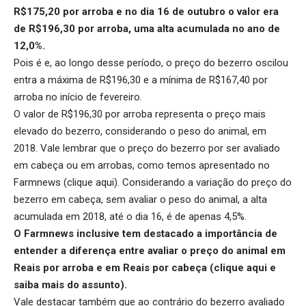
R$175,20 por arroba e no dia 16 de outubro o valor era
de R$196,30 por arroba, uma alta acumulada no ano de
12,0%.
Pois é e, ao longo desse período, o preço do bezerro oscilou
entra a máxima de R$196,30 e a mínima de R$167,40 por
arroba no início de fevereiro.
O valor de R$196,30 por arroba representa o preço mais
elevado do bezerro, considerando o peso do animal, em
2018. Vale lembrar que o preço do bezerro por ser avaliado
em cabeça ou em arrobas, como temos apresentado no
Farmnews (
clique aqui
). Considerando a variação do preço do
bezerro em cabeça, sem avaliar o peso do animal, a alta
acumulada em 2018, até o dia 16, é de apenas 4,5%.
O Farmnews inclusive tem destacado a importância de
entender a diferença entre avaliar o preço do animal em
Reais por arroba e em Reais por cabeça (
clique aqui
e
saiba mais do assunto).
Vale destacar também que ao contrário do bezerro avaliado