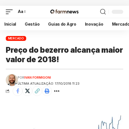
Aa
Inicial
Gestão
Guias do Agro
Inovação
Mercad
MERCADO
Preço do bezerro alcança maior
valor de 2018!
POR
IVAN FORMIGONI
ÚLTIMA ATUALIZAÇÃO: 17/10/2018 11:23