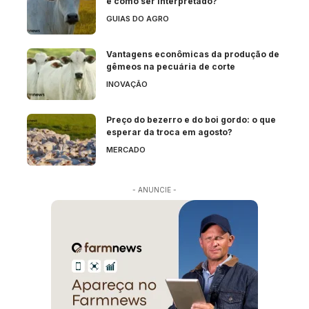
e como ser interpretado?
GUIAS DO AGRO
Vantagens econômicas da produção de
gêmeos na pecuária de corte
INOVAÇÃO
Preço do bezerro e do boi gordo: o que
esperar da troca em agosto?
MERCADO
- ANUNCIE -