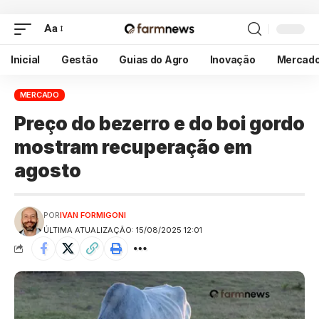
Aa
Inicial
Gestão
Guias do Agro
Inovação
Mercad
MERCADO
Preço do bezerro e do boi gordo
mostram recuperação em
agosto
POR
IVAN FORMIGONI
ÚLTIMA ATUALIZAÇÃO: 15/08/2025 12:01