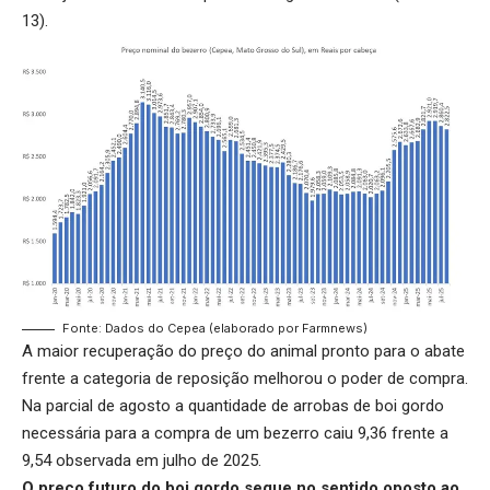
13).
Fonte: Dados do Cepea (elaborado por Farmnews)
A maior recuperação do preço do animal pronto para o abate
frente a categoria de reposição melhorou o poder de compra.
Na parcial de agosto a quantidade de arrobas de boi gordo
necessária para a compra de um bezerro caiu 9,36 frente a
9,54 observada em julho de 2025.
O preço futuro do boi gordo segue no sentido oposto ao