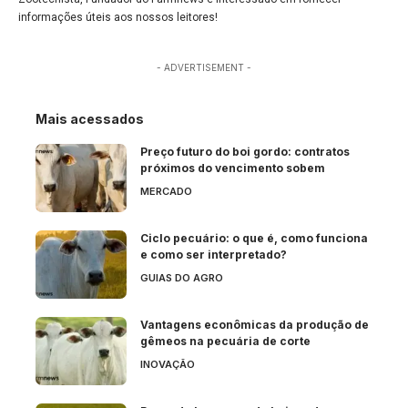
informações úteis aos nossos leitores!
- ADVERTISEMENT -
Mais acessados
Preço futuro do boi gordo: contratos
próximos do vencimento sobem
MERCADO
Ciclo pecuário: o que é, como funciona
e como ser interpretado?
GUIAS DO AGRO
Vantagens econômicas da produção de
gêmeos na pecuária de corte
INOVAÇÃO