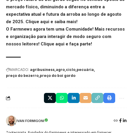
mercado físico, diminuindo a diferença entre a
expectativa atual e futura da arroba ao longo de agosto
de 2025.
Clique aqui
e saiba mais!
O Farmnews agora tem uma Comunidade! Mais recursos
e organização para interagir de modo seguro com
nossos leitores!
Clique aqui
e faça parte!
MARCADO:
agribusiness
agro
ciclo
pecuária
preço do bezerro
preço do boi gordo
IVAN FORMIGONI
Zootecnista, Fundador do Farmnews e interessado em fornecer