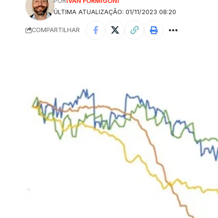
POR
IVAN FORMIGONI
ÚLTIMA ATUALIZAÇÃO: 01/11/2023 08:20
COMPARTILHAR