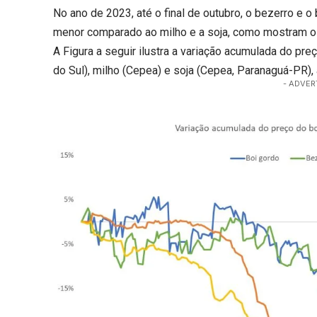
No ano de 2023, até o final de outubro, o bezerro e
menor comparado ao milho e a soja, como mostram os
A Figura a seguir ilustra a variação acumulada do pr
do Sul), milho (Cepea) e soja (Cepea, Paranaguá-PR),
- ADVER