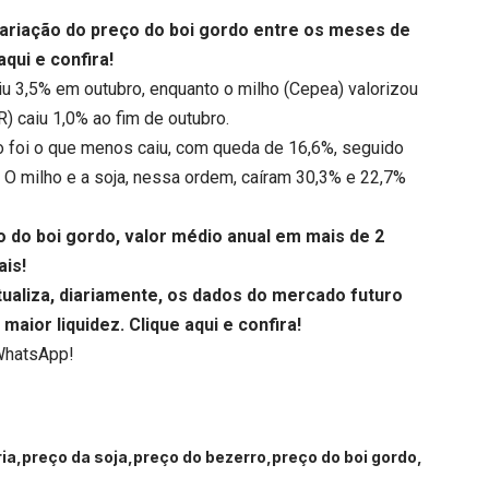
ariação do preço do boi gordo entre os meses de
aqui
e confira!
u 3,5% em outubro, enquanto o milho (Cepea) valorizou
 caiu 1,0% ao fim de outubro.
o foi o que menos caiu, com queda de 16,6%, seguido
O milho e a soja, nessa ordem, caíram 30,3% e 22,7%
do boi gordo, valor médio anual em mais de 2
ais!
aliza, diariamente, os dados do mercado futuro
maior liquidez.
Clique aqui
e confira!
WhatsApp!
ia
preço da soja
preço do bezerro
preço do boi gordo