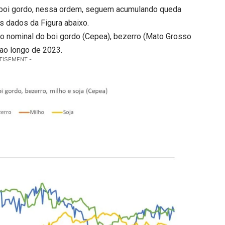
 o boi gordo, nessa ordem, seguem acumulando queda
 dados da Figura abaixo.
eço nominal do boi gordo (Cepea), bezerro (Mato Grosso
 ao longo de 2023.
TISEMENT -