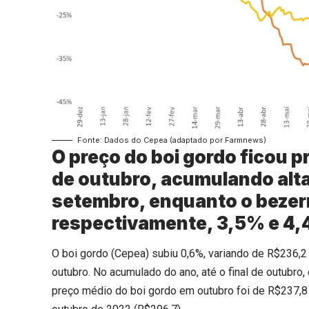
Fonte: Dados do Cepea (adaptado por Farmnews)
O preço do boi gordo ficou p
de outubro, acumulando alta
setembro, enquanto o bezerr
respectivamente, 3,5% e 4
O boi gordo (Cepea) subiu 0,6%, variando de R$236,2
outubro. No acumulado do ano, até o final de outubro,
preço médio do boi gordo em outubro foi de R$237,8