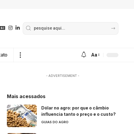
tato
Aa
- ADVERTISEMENT -
Mais acessados
Dólar no agro: por que o câmbio
influencia tanto o preço e o custo?
GUIAS DO AGRO