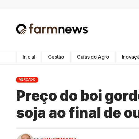
Inicial
Gestão
Guias do Agro
Inovaç
MERCADO
Preço do boi gord
soja ao final de 