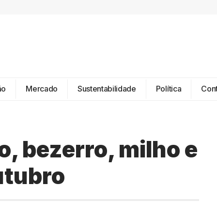
ão
Mercado
Sustentabilidade
Política
Con
o, bezerro, milho e
outubro