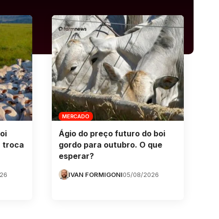
MERCADO
oi
Ágio do preço futuro do boi
 troca
gordo para outubro. O que
esperar?
026
IVAN FORMIGONI
05/08/2026