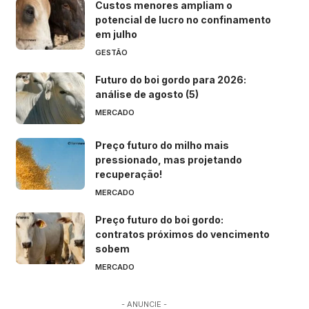
Custos menores ampliam o
potencial de lucro no confinamento
em julho
GESTÃO
Futuro do boi gordo para 2026:
análise de agosto (5)
MERCADO
Preço futuro do milho mais
pressionado, mas projetando
recuperação!
MERCADO
Preço futuro do boi gordo:
contratos próximos do vencimento
sobem
MERCADO
- ANUNCIE -