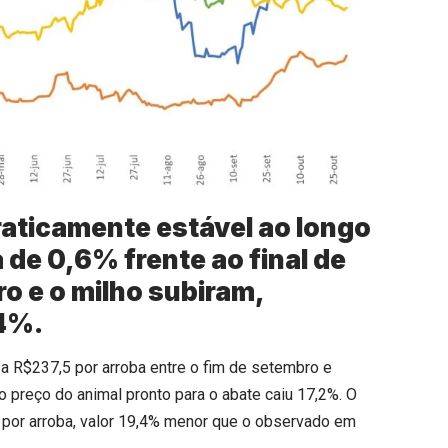
raticamente estável ao longo
 de 0,6% frente ao final de
o e o milho subiram,
,4%.
 a R$237,5 por arroba entre o fim de setembro e
 o preço do animal pronto para o abate caiu 17,2%. O
 por arroba, valor 19,4% menor que o observado em