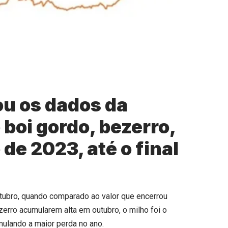
u os dados da
 boi gordo, bezerro,
 de 2023, até o final
utubro, quando comparado ao valor que encerrou
zerro acumularem alta em outubro, o milho foi o
mulando a maior perda no ano.