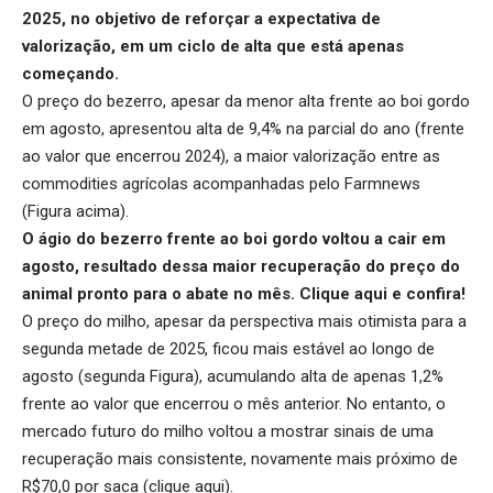
2025, no objetivo de reforçar a expectativa de
valorização, em um ciclo de alta que está apenas
começando.
O preço do bezerro, apesar da menor alta frente ao boi gordo
em agosto, apresentou alta de 9,4% na parcial do ano (frente
ao valor que encerrou 2024), a maior valorização entre as
commodities agrícolas acompanhadas pelo Farmnews
(Figura acima).
O ágio do bezerro frente ao boi gordo voltou a cair em
agosto, resultado dessa maior recuperação do preço do
animal pronto para o abate no mês.
Clique aqui
e confira!
O preço do milho, apesar da perspectiva mais otimista para a
segunda metade de 2025, ficou mais estável ao longo de
agosto (segunda Figura), acumulando alta de apenas 1,2%
frente ao valor que encerrou o mês anterior. No entanto, o
mercado futuro do milho voltou a mostrar sinais de uma
recuperação mais consistente, novamente mais próximo de
R$70,0 por saca (
clique aqui
).