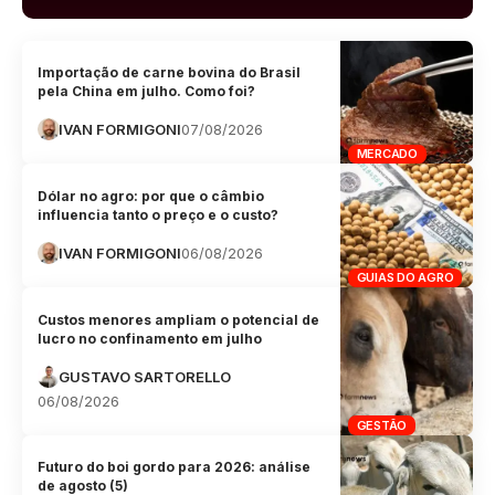
Importação de carne bovina do Brasil
pela China em julho. Como foi?
IVAN FORMIGONI
07/08/2026
MERCADO
Dólar no agro: por que o câmbio
influencia tanto o preço e o custo?
IVAN FORMIGONI
06/08/2026
GUIAS DO AGRO
Custos menores ampliam o potencial de
lucro no confinamento em julho
GUSTAVO SARTORELLO
06/08/2026
GESTÃO
Futuro do boi gordo para 2026: análise
de agosto (5)