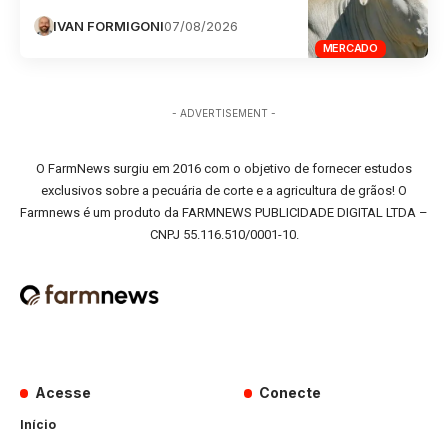
IVAN FORMIGONI
07/08/2026
MERCADO
- ADVERTISEMENT -
O FarmNews surgiu em 2016 com o objetivo de fornecer estudos
exclusivos sobre a pecuária de corte e a agricultura de grãos! O
Farmnews é um produto da FARMNEWS PUBLICIDADE DIGITAL LTDA –
CNPJ 55.116.510/0001-10.
Acesse
Conecte
Início