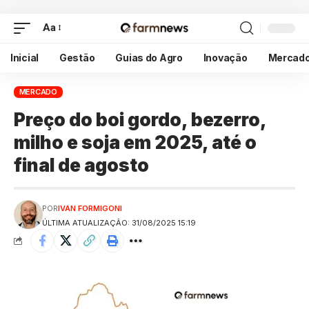
Aa
Inicial
Gestão
Guias do Agro
Inovação
Mercad
MERCADO
Preço do boi gordo, bezerro,
milho e soja em 2025, até o
final de agosto
POR
IVAN FORMIGONI
ÚLTIMA ATUALIZAÇÃO: 31/08/2025 15:19