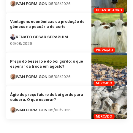
IVAN FORMIGONI
05/08/2026
GUIAS DO AGRO
Vantagens econômicas da produção de
gêmeos na pecuária de corte
RENATO CESAR SERAPHIM
06/08/2026
INOVAÇÃO
Preço do bezerro e do boi gordo: o que
esperar da troca em agosto?
IVAN FORMIGONI
05/08/2026
MERCADO
Ágio do preço futuro do boi gordo para
outubro. O que esperar?
IVAN FORMIGONI
05/08/2026
MERCADO