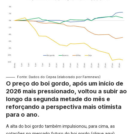
Fonte: Dados do Cepea (elaborado por Farmnews)
O preço do boi gordo, após um início de
2026 mais pressionado, voltou a subir ao
longo da segunda metade do mês e
reforçando a perspectiva mais otimista
para o ano.
A alta do boi gordo também impulsionou, para cima, as
cotações no mercado futuro do boi gordo (
clique aqui
),