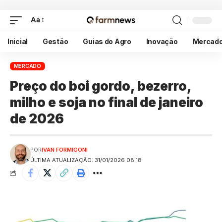
Aa
Inicial
Gestão
Guias do Agro
Inovação
Mercad
MERCADO
Preço do boi gordo, bezerro,
milho e soja no final de janeiro
de 2026
POR
IVAN FORMIGONI
ÚLTIMA ATUALIZAÇÃO: 31/01/2026 08:18