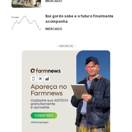
MERCADO
Boi gordo sobe e o futuro finalmente
acompanha
MERCADO
- ANUNCIE -