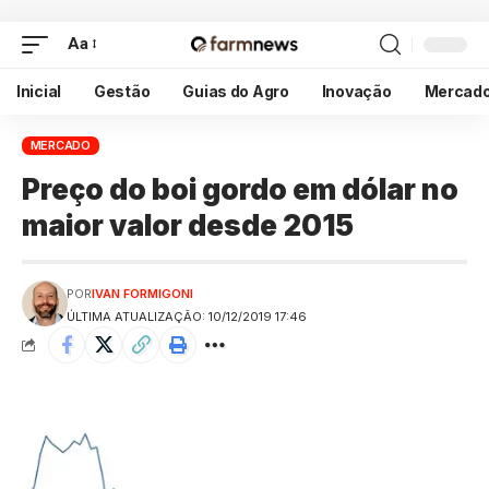
Aa
Inicial
Gestão
Guias do Agro
Inovação
Mercad
MERCADO
Preço do boi gordo em dólar no
maior valor desde 2015
POR
IVAN FORMIGONI
ÚLTIMA ATUALIZAÇÃO: 10/12/2019 17:46