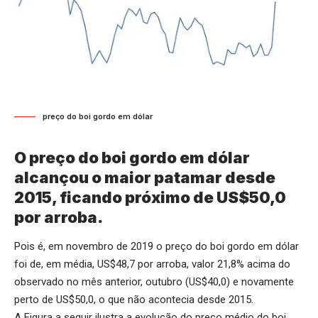
preço do boi gordo em dólar
O preço do boi gordo em dólar
alcançou o maior patamar desde
2015, ficando próximo de US$50,0
por arroba.
Pois é, em novembro de 2019 o preço do boi gordo em dólar
foi de, em média, US$48,7 por arroba, valor 21,8% acima do
observado no mês anterior, outubro (US$40,0) e novamente
perto de US$50,0, o que não acontecia desde 2015.
A Figura a seguir ilustra a evolução do preço médio do boi