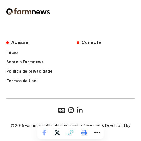
Acesse
Conecte
Início
Sobre o Farmnews
Política de privacidade
Termos de Uso
© 2026 Farmnews. All rights reserved. • Designed & Developed by
Hands Perform
.