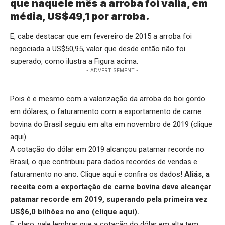
que naquele mês a arroba foi valia, em
média, US$49,1 por arroba.
E, cabe destacar que em fevereiro de 2015 a arroba foi
negociada a US$50,95, valor que desde então não foi
superado, como ilustra a Figura acima.
- ADVERTISEMENT -
Pois é e mesmo com a valorização da arroba do boi gordo
em dólares, o faturamento com a exportamento de carne
bovina do Brasil seguiu em alta em novembro de 2019 (
clique
aqui
).
A cotação do dólar em 2019 alcançou patamar recorde no
Brasil, o que contribuiu para dados recordes de vendas e
faturamento no ano.
Clique aqui
e confira os dados!
Aliás, a
receita com a exportação de carne bovina deve alcançar
patamar recorde em 2019, superando pela primeira vez
US$6,0 bilhões no ano (
clique aqui
).
E, claro, vale lembrar que a cotação do dólar em alta tem