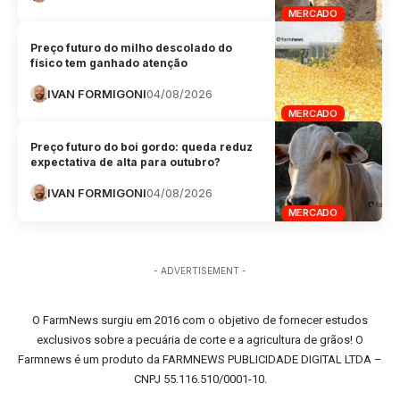
MERCADO
Preço futuro do milho descolado do
físico tem ganhado atenção
IVAN FORMIGONI
04/08/2026
MERCADO
Preço futuro do boi gordo: queda reduz
expectativa de alta para outubro?
IVAN FORMIGONI
04/08/2026
MERCADO
- ADVERTISEMENT -
O FarmNews surgiu em 2016 com o objetivo de fornecer estudos
exclusivos sobre a pecuária de corte e a agricultura de grãos! O
Farmnews é um produto da FARMNEWS PUBLICIDADE DIGITAL LTDA –
CNPJ 55.116.510/0001-10.