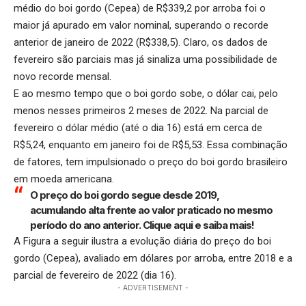
médio do boi gordo (Cepea) de R$339,2 por arroba foi o
maior já apurado em valor nominal, superando o recorde
anterior de janeiro de 2022 (R$338,5). Claro, os dados de
fevereiro são parciais mas já sinaliza uma possibilidade de
novo recorde mensal.
E ao mesmo tempo que o boi gordo sobe, o dólar cai, pelo
menos nesses primeiros 2 meses de 2022. Na parcial de
fevereiro o dólar médio (até o dia 16) está em cerca de
R$5,24, enquanto em janeiro foi de R$5,53. Essa combinação
de fatores, tem impulsionado o preço do boi gordo brasileiro
em moeda americana.
O preço do boi gordo segue desde 2019,
acumulando alta frente ao valor praticado no mesmo
período do ano anterior.
Clique aqui
e saiba mais!
A Figura a seguir ilustra a evolução diária do preço do boi
gordo (Cepea), avaliado em dólares por arroba, entre 2018 e a
parcial de fevereiro de 2022 (dia 16).
- ADVERTISEMENT -