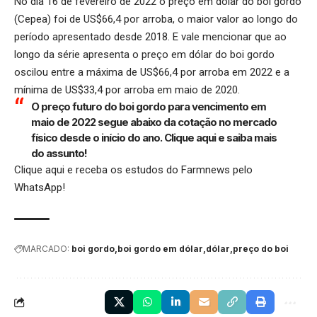
No dia 16 de fevereiro de 2022 o preço em dólar do boi gordo
(Cepea) foi de US$66,4 por arroba, o maior valor ao longo do
período apresentado desde 2018. E vale mencionar que ao
longo da série apresenta o preço em dólar do boi gordo
oscilou entre a máxima de US$66,4 por arroba em 2022 e a
mínima de US$33,4 por arroba em maio de 2020.
O preço futuro do boi gordo para vencimento em
maio de 2022 segue abaixo da cotação no mercado
físico desde o início do ano.
Clique aqui
e saiba mais
do assunto!
Clique aqui
e receba os estudos do Farmnews pelo
WhatsApp!
MARCADO:
boi gordo
boi gordo em dólar
dólar
preço do boi