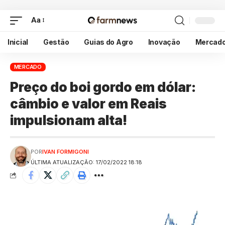
Aa
Inicial
Gestão
Guias do Agro
Inovação
Mercad
MERCADO
Preço do boi gordo em dólar:
câmbio e valor em Reais
impulsionam alta!
POR
IVAN FORMIGONI
ÚLTIMA ATUALIZAÇÃO: 17/02/2022 18:18