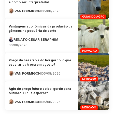
e como ser interpretado?
IVAN FORMIGONI
05/08/2026
GUIAS DO AGRO
Vantagens econômicas da produção de
gêmeos na pecuária de corte
RENATO CESAR SERAPHIM
06/08/2026
INOVAÇÃO
Preço do bezerro e do boi gordo: o que
esperar da troca em agosto?
IVAN FORMIGONI
05/08/2026
MERCADO
Ágio do preço futuro do boi gordo para
outubro. O que esperar?
IVAN FORMIGONI
05/08/2026
MERCADO