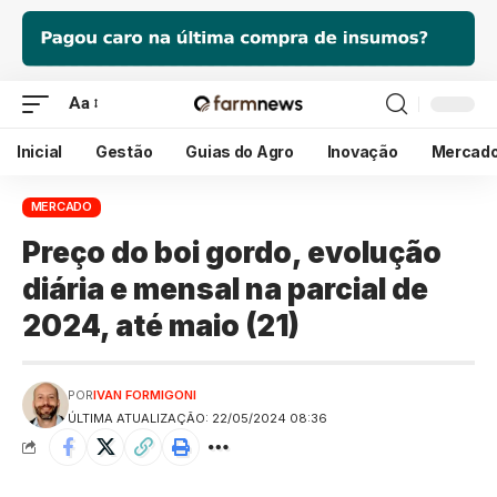
Aa
Inicial
Gestão
Guias do Agro
Inovação
Mercad
MERCADO
Preço do boi gordo, evolução
diária e mensal na parcial de
2024, até maio (21)
POR
IVAN FORMIGONI
ÚLTIMA ATUALIZAÇÃO: 22/05/2024 08:36