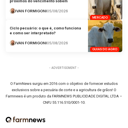
próximos do vencimento sobem
IVAN FORMIGONI
05/08/2026
MERCADO
Ciclo pecuário: o que é, como funciona
e como ser interpretado?
IVAN FORMIGONI
05/08/2026
GUIAS DO AGRO
- ADVERTISEMENT -
O FarmNews surgiu em 2016 com o objetivo de fornecer estudos
exclusivos sobre a pecuária de corte e a agricultura de grãos! O
Farmnews é um produto da FARMNEWS PUBLICIDADE DIGITAL LTDA –
CNPJ 55.116.510/0001-10.