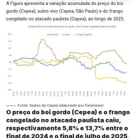
A Figura apresenta a variação acumulada do preço do boi
gordo (Cepea), suíno vivo (Cepea, São Paulo) e do frango
congelado no atacado paulista (Cepea), ao longo de 2025.
Fonte: Dados do Cepea (elaborado por Farmnews)
O preço do boi gordo (Cepea) e o frango
congelado no atacado paulista caiu,
respectivamente 5,8% e 13,7% entre o
final de 2024 e o final de julho de 2025,