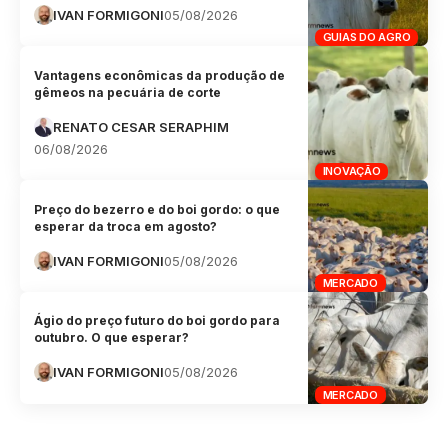
IVAN FORMIGONI
05/08/2026
GUIAS DO AGRO
Vantagens econômicas da produção de
gêmeos na pecuária de corte
RENATO CESAR SERAPHIM
06/08/2026
INOVAÇÃO
Preço do bezerro e do boi gordo: o que
esperar da troca em agosto?
IVAN FORMIGONI
05/08/2026
MERCADO
Ágio do preço futuro do boi gordo para
outubro. O que esperar?
IVAN FORMIGONI
05/08/2026
MERCADO