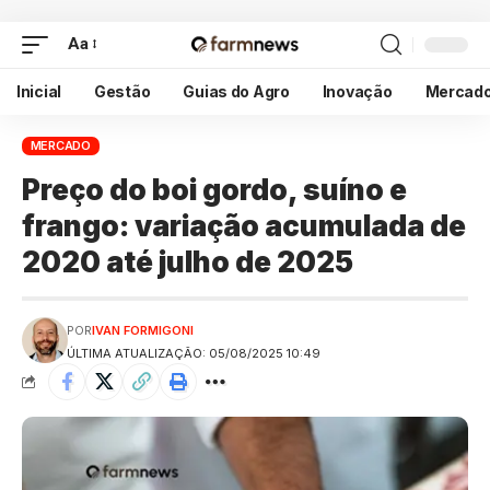
Aa
Inicial
Gestão
Guias do Agro
Inovação
Mercad
MERCADO
Preço do boi gordo, suíno e
frango: variação acumulada de
2020 até julho de 2025
POR
IVAN FORMIGONI
ÚLTIMA ATUALIZAÇÃO: 05/08/2025 10:49