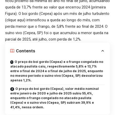
ficou próximo da mínima do ano no final de julho, acumulando
queda de 13,7% frente ao valor que encerrou 2024 (primeira
Figura). O boi gordo (Cepea) após um mês de julho turbulento
(
clique aqui
) intensificou a queda ao longo do mês, com
perda menor que o frango, de 5,8% frente ao final de 2024. O
suíno vivo (Cepea, SP) foi o que acumulou a menor queda na
parcial de 2025, até julho, com perda de 1,2%.
Contents
O preço do boi gordo (Cepea) e o frango congelado no
atacado paulista caiu, respectivamente 5,8% e 13,7%
entre o final de 2024 e o final de julho de 2025, enquanto
no mesmo período o suíno vivo (Cepea, SP) desvalorizou
apenas 1,2%.
O preço do boi gordo (Cepea), valor médio nominal
entre janeiro de 2020 e julho de 2025 subiu 55,4%,
enquanto o frango congelado no atacado paulista
(Cepea) e o suíno vivo (Cepea, SP) subiram 39,9% e
41,4%, nessa ordem.