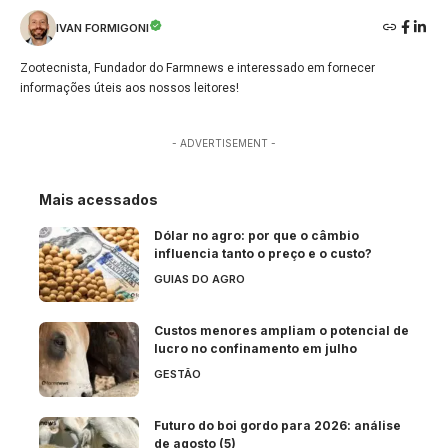
IVAN FORMIGONI
Zootecnista, Fundador do Farmnews e interessado em fornecer
informações úteis aos nossos leitores!
- ADVERTISEMENT -
Mais acessados
Dólar no agro: por que o câmbio
influencia tanto o preço e o custo?
GUIAS DO AGRO
Custos menores ampliam o potencial de
lucro no confinamento em julho
GESTÃO
Futuro do boi gordo para 2026: análise
de agosto (5)