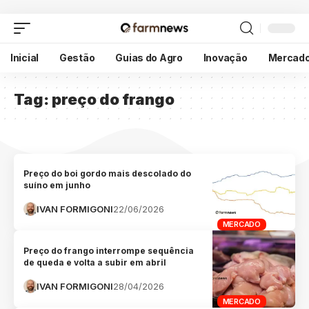
Inicial
Gestão
Guias do Agro
Inovação
Mercad
Tag:
preço do frango
Preço do boi gordo mais descolado do
suíno em junho
IVAN FORMIGONI
22/06/2026
MERCADO
Preço do frango interrompe sequência
de queda e volta a subir em abril
IVAN FORMIGONI
28/04/2026
MERCADO