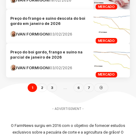
MERCADO
Preço do frango e suíno descola do boi
gordo em janeiro de 2026
IVAN FORMIGONI
03/02/2026
MERCADO
Preço do boi gordo, frango e suíno na
parcial de janeiro de 2026
IVAN FORMIGONI
03/02/2026
MERCADO
1
2
3
…
6
7
- ADVERTISEMENT -
O FarmNews surgiu em 2016 com o objetivo de fornecer estudos
exclusivos sobre a pecuária de corte e a agricultura de grãos! O