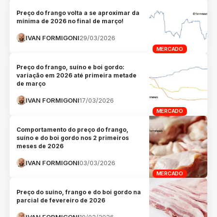
Preço do frango volta a se aproximar da
mínima de 2026 no final de março!
IVAN FORMIGONI
29/03/2026
MERCADO
Preço do frango, suíno e boi gordo:
variação em 2026 até primeira metade
de março
IVAN FORMIGONI
17/03/2026
MERCADO
Comportamento do preço do frango,
suíno e do boi gordo nos 2 primeiros
meses de 2026
IVAN FORMIGONI
03/03/2026
MERCADO
Preço do suíno, frango e do boi gordo na
parcial de fevereiro de 2026
IVAN FORMIGONI
19/02/2026