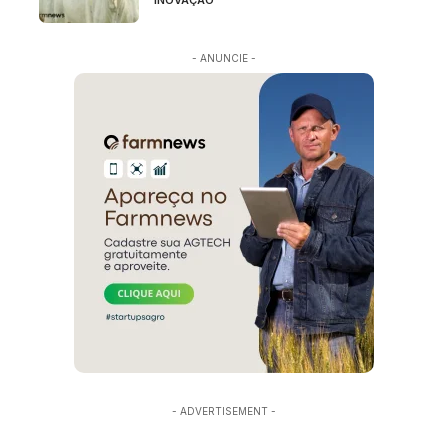
INOVAÇÃO
- ANUNCIE -
- ADVERTISEMENT -