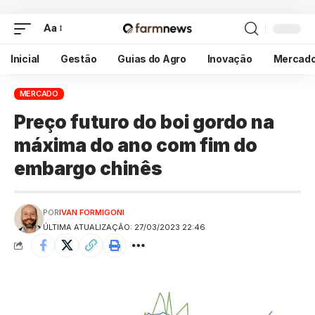
Aa
Inicial
Gestão
Guias do Agro
Inovação
Mercad
MERCADO
Preço futuro do boi gordo na
máxima do ano com fim do
embargo chinês
POR
IVAN FORMIGONI
ÚLTIMA ATUALIZAÇÃO: 27/03/2023 22:46