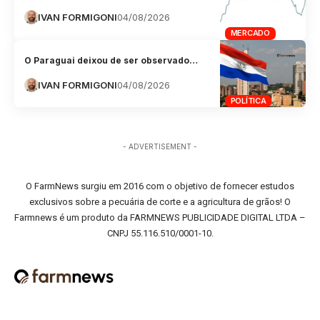
IVAN FORMIGONI
04/08/2026
MERCADO
O Paraguai deixou de ser observado…
IVAN FORMIGONI
04/08/2026
POLÍTICA
- ADVERTISEMENT -
O FarmNews surgiu em 2016 com o objetivo de fornecer estudos
exclusivos sobre a pecuária de corte e a agricultura de grãos! O
Farmnews é um produto da FARMNEWS PUBLICIDADE DIGITAL LTDA –
CNPJ 55.116.510/0001-10.