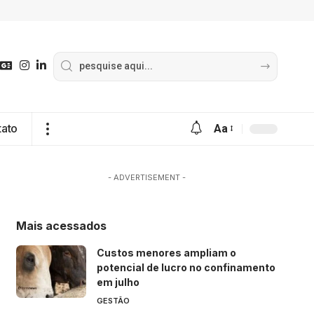
tato
Aa
- ADVERTISEMENT -
Mais acessados
Custos menores ampliam o
potencial de lucro no confinamento
em julho
GESTÃO