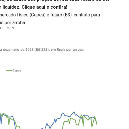
 liquidez.
Clique aqui
e confira!
mercado físico (Cepea) e futuro (B3), contrato para
 por arroba.
TISEMENT -