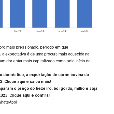
bro mais pressionado, período em que
o, a expectativa é de uma procura mais aquecida na
umidor estar mais capitalizado como pelo início do
do doméstico, a exportação de carne bovina do
23.
Clique aqui
e saiba mais!
aram o preço do bezerro, boi gordo, milho e soja
2023.
Clique aqui
e confira!
WhatsApp!