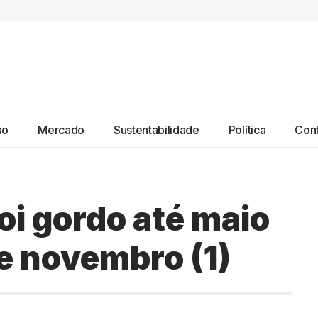
ão
Mercado
Sustentabilidade
Política
Con
oi gordo até maio
e novembro (1)