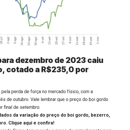
 para dezembro de 2023 caiu
o, cotado a R$235,0 por
pela perda de força no mercado físico, com a
ês de outubro. Vale lembrar que o preço do boi gordo
or final de setembro.
dados da variação do preço do boi gordo, bezerro,
bro.
Clique aqui
e confira!