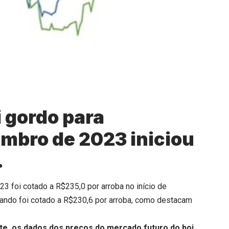
i gordo para
mbro de 2023 iniciou
.
 foi cotado a R$235,0 por arroba no início de
uando foi cotado a R$230,6 por arroba, como destacam
te, os dados dos preços do mercado futuro do boi