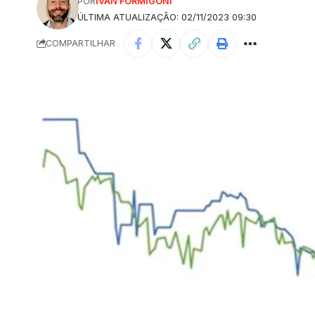
POR
IVAN FORMIGONI
ÚLTIMA ATUALIZAÇÃO: 02/11/2023 09:30
COMPARTILHAR