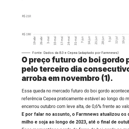
Fonte: Dados da B3 e Cepea (adaptado por Farmnews)
O preço futuro do boi gordo
pelo terceiro dia consecutiv
arroba em novembro (1).
Essa queda no mercado futuro do boi gordo acontece 
referência Cepea praticamente estável ao longo do m
encerrou outubro com leve alta, de 0,6% frente ao val
E por falar no assunto, o Farmnews atualizou os 
milho e soja ao longo de 2023, até o final de outu