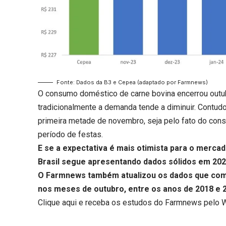
Fonte: Dados da B3 e Cepea (adaptado por Farmnews)
O consumo doméstico de carne bovina encerrou outu
tradicionalmente a demanda tende a diminuir. Contud
primeira metade de novembro, seja pelo fato do cons
período de festas.
E se a expectativa é mais otimista para o merca
Brasil segue apresentando dados sólidos em 20
O Farmnews também atualizou os dados que comp
nos meses de outubro, entre os anos de 2018 e 
Clique aqui
e receba os estudos do Farmnews pelo 