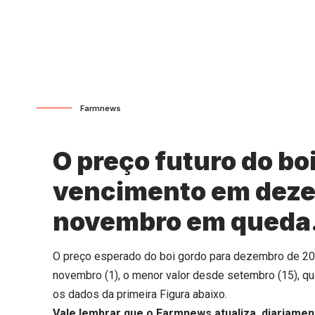
Farmnews
O preço futuro do bo
vencimento em deze
novembro em queda
O preço esperado do boi gordo para dezembro de 2023
novembro (1), o menor valor desde setembro (15), q
os dados da primeira Figura abaixo.
Vale lembrar que o Farmnews atualiza, diariamen