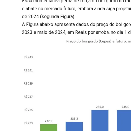
Essa momentânea perda de força do boi gordo no mer
o abate no mercado futuro, embora ainda siga projet
de 2024 (segunda Figura).
A Figura abaixo apresenta dados do preço do boi gor
2023 e maio de 2024, em Reais por arroba, no dia 1 