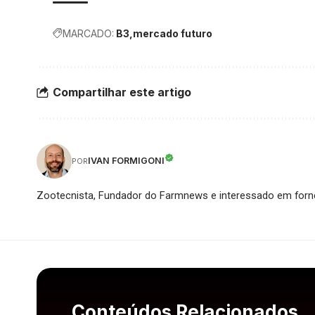
MARCADO:
B3
mercado futuro
Compartilhar este artigo
IVAN FORMIGONI
POR
Zootecnista, Fundador do Farmnews e interessado em forne
Conteúdos Relacionados