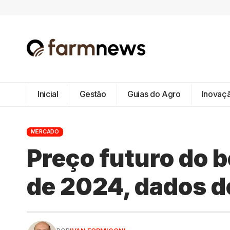
Inicial
Gestão
Guias do Agro
Inovaç
MERCADO
Preço futuro do b
de 2024, dados d