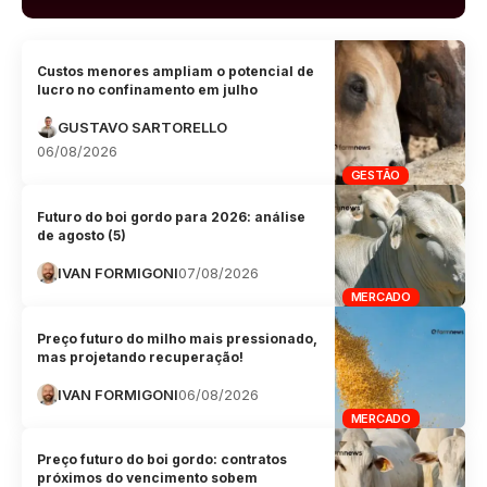
Custos menores ampliam o potencial de
lucro no confinamento em julho
GUSTAVO SARTORELLO
06/08/2026
GESTÃO
Futuro do boi gordo para 2026: análise
de agosto (5)
IVAN FORMIGONI
07/08/2026
MERCADO
Preço futuro do milho mais pressionado,
mas projetando recuperação!
IVAN FORMIGONI
06/08/2026
MERCADO
Preço futuro do boi gordo: contratos
próximos do vencimento sobem