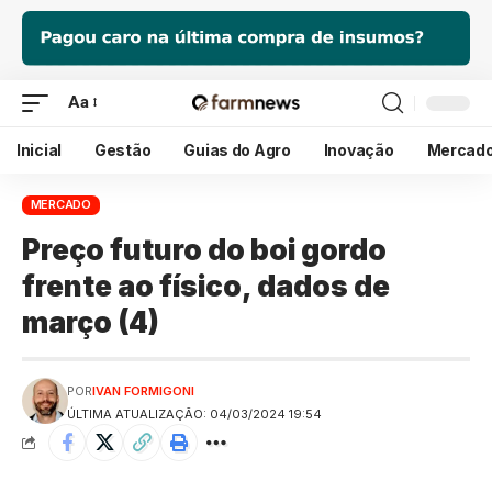
Aa
Inicial
Gestão
Guias do Agro
Inovação
Mercad
MERCADO
Preço futuro do boi gordo
frente ao físico, dados de
março (4)
POR
IVAN FORMIGONI
ÚLTIMA ATUALIZAÇÃO: 04/03/2024 19:54