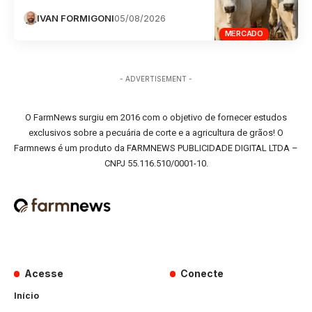
IVAN FORMIGONI
05/08/2026
MERCADO
- ADVERTISEMENT -
O FarmNews surgiu em 2016 com o objetivo de fornecer estudos
exclusivos sobre a pecuária de corte e a agricultura de grãos! O
Farmnews é um produto da FARMNEWS PUBLICIDADE DIGITAL LTDA –
CNPJ 55.116.510/0001-10.
Acesse
Conecte
Início