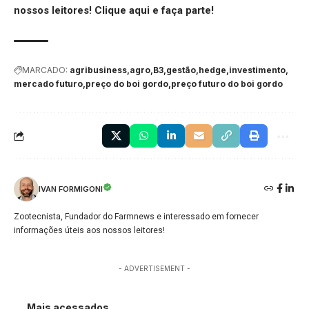
nossos leitores!
Clique aqui
e faça parte!
MARCADO:
agribusiness
agro
B3
gestão
hedge
investimento
mercado futuro
preço do boi gordo
preço futuro do boi gordo
IVAN FORMIGONI
Zootecnista, Fundador do Farmnews e interessado em fornecer
informações úteis aos nossos leitores!
- ADVERTISEMENT -
Mais acessados