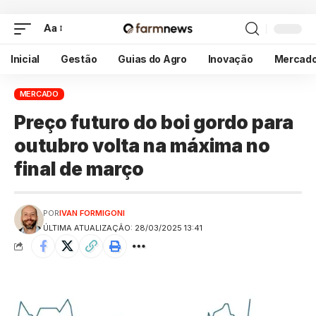
Aa
Inicial
Gestão
Guias do Agro
Inovação
Mercad
MERCADO
Preço futuro do boi gordo para
outubro volta na máxima no
final de março
POR
IVAN FORMIGONI
ÚLTIMA ATUALIZAÇÃO: 28/03/2025 13:41