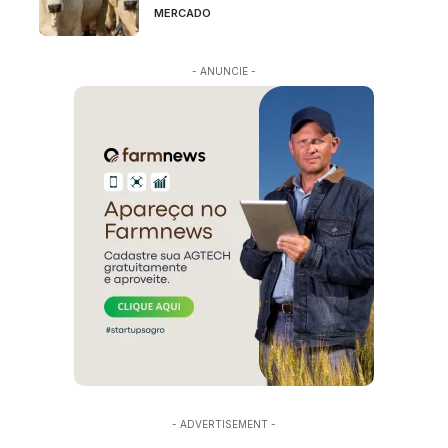
MERCADO
- ANUNCIE -
- ADVERTISEMENT -