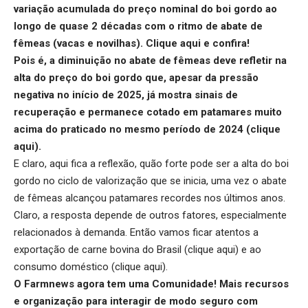
variação acumulada do preço nominal do boi gordo ao
longo de quase 2 décadas com o ritmo de abate de
fêmeas (vacas e novilhas).
Clique aqui
e confira!
Pois é, a diminuição no abate de fêmeas deve refletir na
alta do preço do boi gordo que, apesar da pressão
negativa no início de 2025, já mostra sinais de
recuperação e permanece cotado em patamares muito
acima do praticado no mesmo período de 2024 (
clique
aqui
).
E claro, aqui fica a reflexão, quão forte pode ser a alta do boi
gordo no ciclo de valorização que se inicia, uma vez o abate
de fêmeas alcançou patamares recordes nos últimos anos.
Claro, a resposta depende de outros fatores, especialmente
relacionados à demanda. Então vamos ficar atentos a
exportação de carne bovina do Brasil (
clique aqui
) e ao
consumo doméstico (
clique aqui
).
O Farmnews agora tem uma Comunidade! Mais recursos
e organização para interagir de modo seguro com