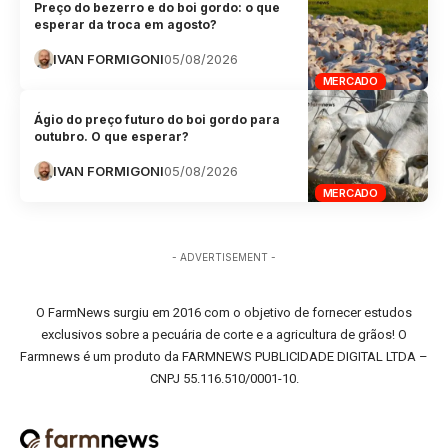
Preço do bezerro e do boi gordo: o que
esperar da troca em agosto?
IVAN FORMIGONI
05/08/2026
MERCADO
Ágio do preço futuro do boi gordo para
outubro. O que esperar?
IVAN FORMIGONI
05/08/2026
MERCADO
- ADVERTISEMENT -
O FarmNews surgiu em 2016 com o objetivo de fornecer estudos
exclusivos sobre a pecuária de corte e a agricultura de grãos! O
Farmnews é um produto da FARMNEWS PUBLICIDADE DIGITAL LTDA –
CNPJ 55.116.510/0001-10.