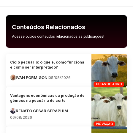
Conteúdos Relacionados
Acesse outros conteúdos relacionados as publicações!
Ciclo pecuário: o que é, como funciona
e como ser interpretado?
IVAN FORMIGONI
05/08/2026
GUIAS DO AGRO
Vantagens econômicas da produção de
gêmeos na pecuária de corte
RENATO CESAR SERAPHIM
06/08/2026
INOVAÇÃO