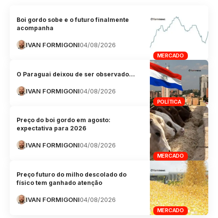
Boi gordo sobe e o futuro finalmente
acompanha
IVAN FORMIGONI
04/08/2026
MERCADO
O Paraguai deixou de ser observado…
IVAN FORMIGONI
04/08/2026
POLÍTICA
Preço do boi gordo em agosto:
expectativa para 2026
IVAN FORMIGONI
04/08/2026
MERCADO
Preço futuro do milho descolado do
físico tem ganhado atenção
IVAN FORMIGONI
04/08/2026
MERCADO