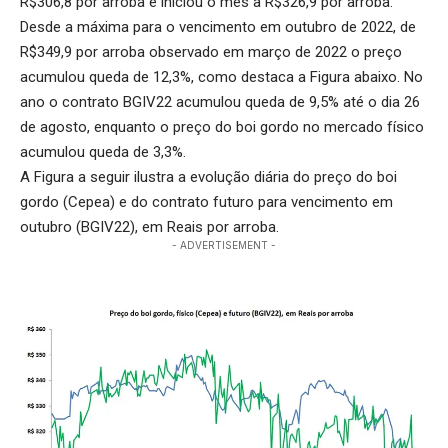
R$306,8 por arroba e iniciou o mês a R$326,9 por arroba.
Desde a máxima para o vencimento em outubro de 2022, de
R$349,9 por arroba observado em março de 2022 o preço
acumulou queda de 12,3%, como destaca a Figura abaixo. No
ano o contrato BGIV22 acumulou queda de 9,5% até o dia 26
de agosto, enquanto o preço do boi gordo no mercado físico
acumulou queda de 3,3%.
A Figura a seguir ilustra a evolução diária do preço do boi
gordo (Cepea) e do contrato futuro para vencimento em
outubro (BGIV22), em Reais por arroba.
- ADVERTISEMENT -