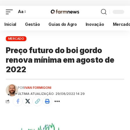
Aa
Inicial
Gestão
Guias do Agro
Inovação
Mercad
MERCADO
Preço futuro do boi gordo
renova mínima em agosto de
2022
POR
IVAN FORMIGONI
ÚLTIMA ATUALIZAÇÃO: 29/08/2022 14:29