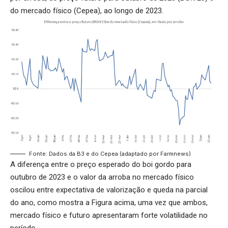
do mercado físico (Cepea), ao longo de 2023.
Fonte: Dados da B3 e do Cepea (adaptado por Farmnews)
A diferença entre o preço esperado do boi gordo para
outubro de 2023 e o valor da arroba no mercado físico
oscilou entre expectativa de valorização e queda na parcial
do ano, como mostra a Figura acima, uma vez que ambos,
mercado físico e futuro apresentaram forte volatilidade no
período.