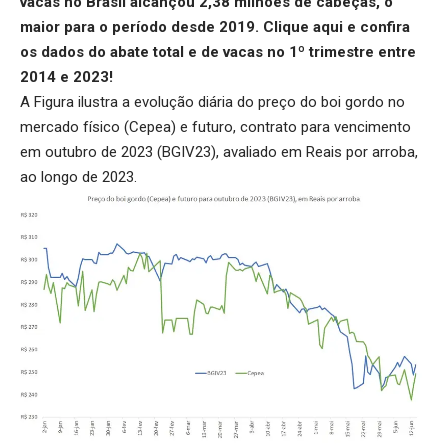
vacas no Brasil alcançou 2,38 milhões de cabeças, o
maior para o período desde 2019.
Clique aqui
e confira
os dados do abate total e de vacas no 1º trimestre entre
2014 e 2023!
A Figura ilustra a evolução diária do preço do boi gordo no
mercado físico (Cepea) e futuro, contrato para vencimento
em outubro de 2023 (BGIV23), avaliado em Reais por arroba,
ao longo de 2023.