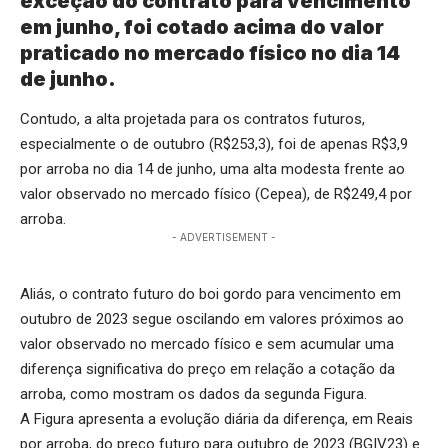
exceção do contrato para vencimento
em junho, foi cotado acima do valor
praticado no mercado físico no dia 14
de junho.
Contudo, a alta projetada para os contratos futuros,
especialmente o de outubro (R$253,3), foi de apenas R$3,9
por arroba no dia 14 de junho, uma alta modesta frente ao
valor observado no mercado físico (Cepea), de R$249,4 por
arroba.
- ADVERTISEMENT -
Aliás, o contrato futuro do boi gordo para vencimento em
outubro de 2023 segue oscilando em valores próximos ao
valor observado no mercado físico e sem acumular uma
diferença significativa do preço em relação a cotação da
arroba, como mostram os dados da segunda Figura.
A Figura apresenta a evolução diária da diferença, em Reais
por arroba, do preço futuro para outubro de 2023 (BGIV23) e