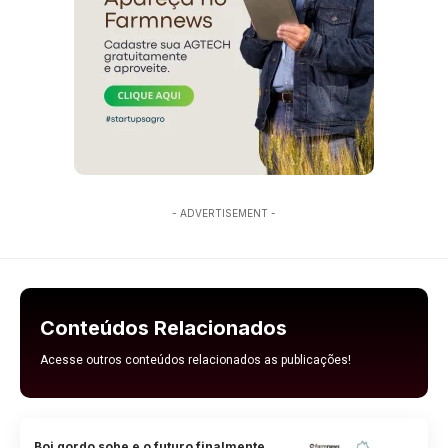
- ADVERTISEMENT -
Conteúdos Relacionados
Acesse outros conteúdos relacionados as publicações!
Boi gordo sobe e o futuro finalmente