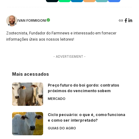
IVAN FORMIGONI
Zootecnista, Fundador do Farmnews e interessado em fornecer
informações úteis aos nossos leitores!
- ADVERTISEMENT -
Mais acessados
Preço futuro do boi gordo: contratos
próximos do vencimento sobem
MERCADO
Ciclo pecuário: o que é, como funciona
e como ser interpretado?
GUIAS DO AGRO