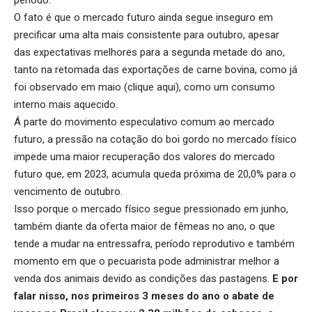
O fato é que o mercado futuro ainda segue inseguro em
precificar uma alta mais consistente para outubro, apesar
das expectativas melhores para a segunda metade do ano,
tanto na retomada das exportações de carne bovina, como já
foi observado em maio (
clique aqui
), como um consumo
interno mais aquecido.
Á parte do movimento especulativo comum ao mercado
futuro, a pressão na cotação do boi gordo no mercado físico
impede uma maior recuperação dos valores do mercado
futuro que, em 2023, acumula queda próxima de 20,0% para o
vencimento de outubro.
Isso porque o mercado físico segue pressionado em junho,
também diante da oferta maior de fêmeas no ano, o que
tende a mudar na entressafra, período reprodutivo e também
momento em que o pecuarista pode administrar melhor a
venda dos animais devido as condições das pastagens.
E por
falar nisso, nos primeiros 3 meses do ano o abate de