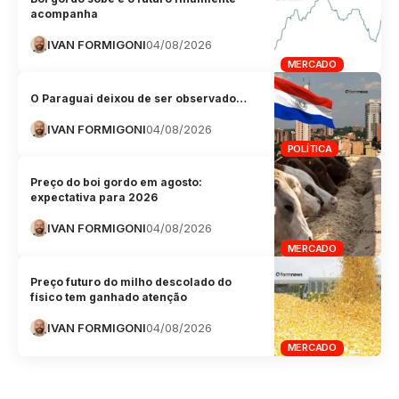
acompanha
IVAN FORMIGONI
04/08/2026
MERCADO
O Paraguai deixou de ser observado…
IVAN FORMIGONI
04/08/2026
POLÍTICA
Preço do boi gordo em agosto:
expectativa para 2026
IVAN FORMIGONI
04/08/2026
MERCADO
Preço futuro do milho descolado do
físico tem ganhado atenção
IVAN FORMIGONI
04/08/2026
MERCADO