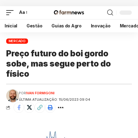
Aa
Inicial
Gestão
Guias do Agro
Inovação
Mercad
MERCADO
Preço futuro do boi gordo
sobe, mas segue perto do
físico
POR
IVAN FORMIGONI
ÚLTIMA ATUALIZAÇÃO: 15/06/2023 09:04