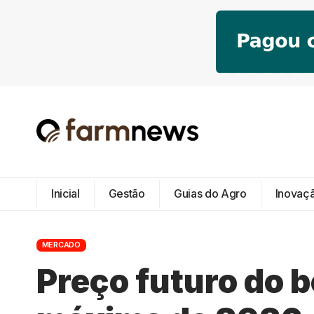
Inicial
Gestão
Guias do Agro
Inovaç
MERCADO
Preço futuro do b