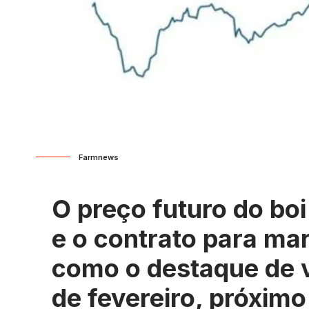
Farmnews
O preço futuro do bo
e o contrato para ma
como o destaque de v
de fevereiro, próxim