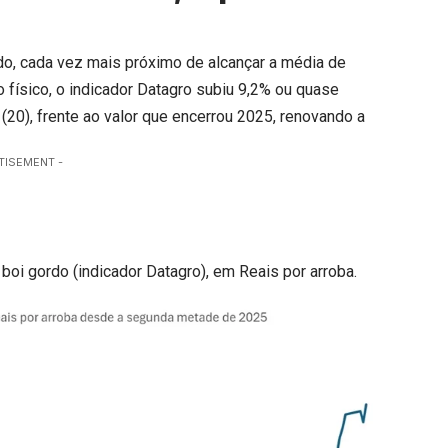
do, cada vez mais próximo de alcançar a média de
o físico, o indicador Datagro subiu 9,2% ou quase
 (20), frente ao valor que encerrou 2025, renovando a
TISEMENT -
 boi gordo (indicador Datagro), em Reais por arroba.