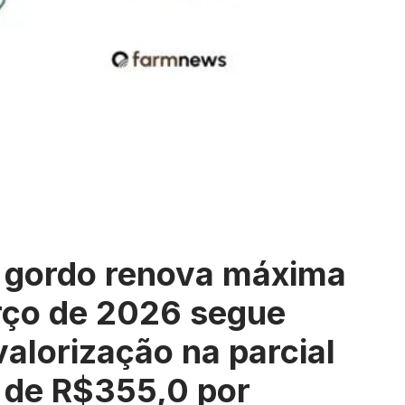
i gordo renova máxima
rço de 2026 segue
alorização na parcial
o de R$355,0 por