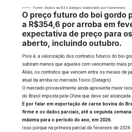
Fonte: Dados da B3 e Datagro (elaborado por Farmnews)
O preço futuro do boi gordo 
a R$354,6 por arroba em feve
expectativa de preço para 
aberto, incluindo outubro.
Pois é, a valorização dos contratos futuros do boi
subiram menos que aqueles com vencimento mais pr
Aliás, os contratos que vencem entre os meses de ju
atual da arroba no mercado físico (Datagro).
O mercado provavelmente ainda apresenta maior rece
do Brasil imposta pela China que deve ser alcançada
E por falar em exportação de carne bovina do Bra
firme e os dados parciais, até a segunda semana
máxima para o período do ano, em 2026.
Isso porque na primeira parcial de fevereiro de 2026 