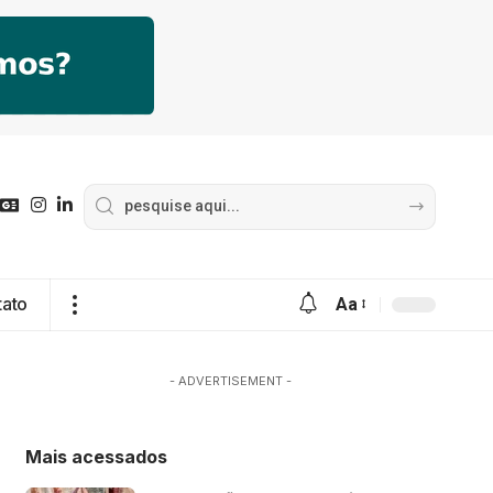
tato
Aa
- ADVERTISEMENT -
Mais acessados