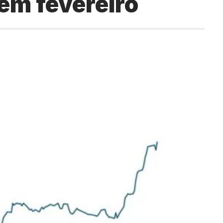
em fevereiro