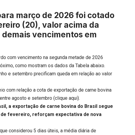
para março de 2026 foi cotado
reiro (20), valor acima da
os demais vencimentos em
 gordo com vencimento na segunda metade de 2026
óximo, como mostram os dados da Tabela abaixo.
nho e setembro precificam queda em relação ao valor
io com relação a cota de exportação de carne bovina
 entre agosto e setembro (
clique aqui
).
sil, a exportação de carne bovina do Brasil segue
 de fevereiro, reforçam expectativa de nova
que considerou 5 dias úteis, a média diária de