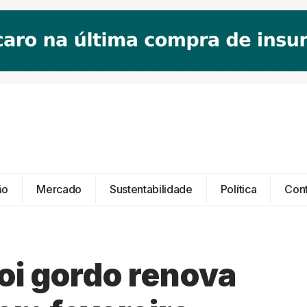
ão
Mercado
Sustentabilidade
Política
Con
oi gordo renova