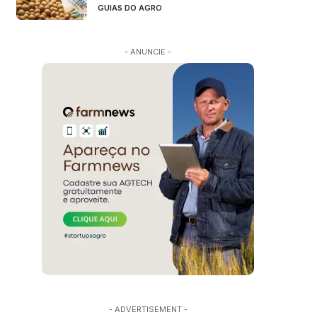
GUIAS DO AGRO
- ANUNCIE -
- ADVERTISEMENT -