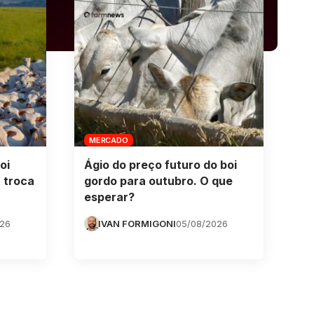
MERCADO
oi
Ágio do preço futuro do boi
 troca
gordo para outubro. O que
esperar?
026
IVAN FORMIGONI
05/08/2026