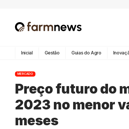
Inicial
Gestão
Guias do Agro
Inovaç
MERCADO
Preço futuro do m
2023 no menor va
meses