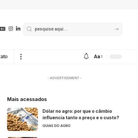
tato
Aa
- ADVERTISEMENT -
Mais acessados
Dólar no agro: por que o câmbio
influencia tanto o preço e o custo?
GUIAS DO AGRO