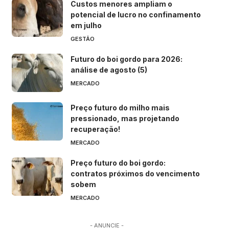
Custos menores ampliam o
potencial de lucro no confinamento
em julho
GESTÃO
Futuro do boi gordo para 2026:
análise de agosto (5)
MERCADO
Preço futuro do milho mais
pressionado, mas projetando
recuperação!
MERCADO
Preço futuro do boi gordo:
contratos próximos do vencimento
sobem
MERCADO
- ANUNCIE -