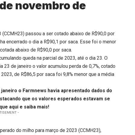
esde novembro de
23 (CCMH23) passou a ser cotado abaixo de R$90,0 por
ha encerrado o dia a R$90,1 por saca. Esse foi o menor
 cotada abaixo de R$90,0 por saca.
umulando queda na parcial de 2023, até o dia 23. O
ia 23 de janeiro o valor acumulou perda de 0,7%, cotado
de 2023, de R$86,5 por saca foi 9,8% menor que a média
de janeiro o Farmnews havia apresentado dados do
destacando que os valores esperados estavam se
ique aqui
e saiba mais!
TISEMENT -
 esperado do milho para março de 2023 (CCMH23),