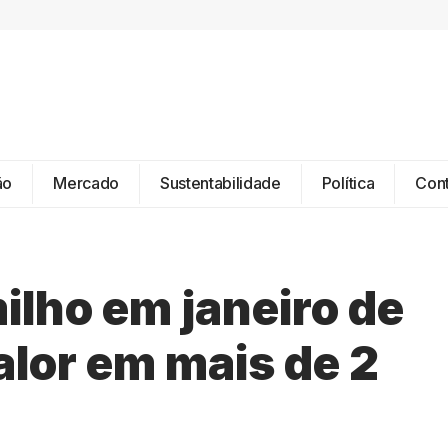
ão
Mercado
Sustentabilidade
Política
Con
ilho em janeiro de
lor em mais de 2