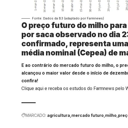
Fonte: Dados da B3 (adaptado por Farmnews)
O preço futuro do milho par
por saca observado no dia 23
confirmado, representa uma
média nominal (Cepea) de m
E ao contrário do mercado futuro do milho, o pr
alcançou o maior valor desde o início de dezembr
confira!
Clique aqui
e receba os estudos do Farmnews pelo 
MARCADO:
agricultura
mercado futuro
milho
preç