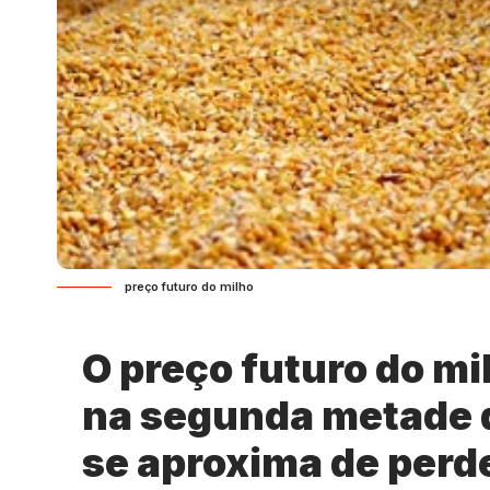
preço futuro do milho
O preço futuro do m
na segunda metade d
se aproxima de perde