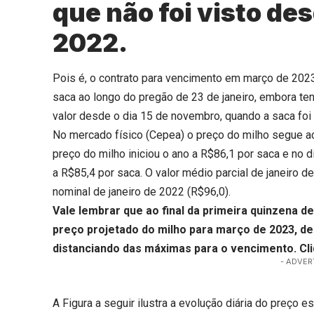
que não foi visto d
2022.
Pois é, o contrato para vencimento em março de 20
saca ao longo do pregão de 23 de janeiro, embora ten
valor desde o dia 15 de novembro, quando a saca foi
No mercado físico (Cepea) o preço do milho segue ac
preço do milho iniciou o ano a R$86,1 por saca e no d
a R$85,4 por saca. O valor médio parcial de janeiro 
nominal de janeiro de 2022 (R$96,0).
Vale lembrar que ao final da primeira quinzena 
preço projetado do milho para março de 2023, 
distanciando das máximas para o vencimento.
Cl
- ADVER
A Figura a seguir ilustra a evolução diária do preço