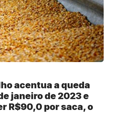
ilho acentua a queda
e janeiro de 2023 e
r R$90,0 por saca, o