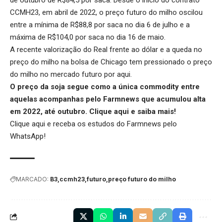
de outubro de R$84,5 por saca. Desde o início do contrato
CCMH23, em abril de 2022, o preço futuro do milho oscilou
entre a mínima de R$88,8 por saca no dia 6 de julho e a
máxima de R$104,0 por saca no dia 16 de maio.
A recente valorização do Real frente ao dólar e a queda no
preço do milho na bolsa de Chicago tem pressionado o preço
do milho no mercado futuro por aqui.
O preço da soja segue como a única commodity entre
aquelas acompanhas pelo Farmnews que acumulou alta
em 2022, até outubro.
Clique aqui
e saiba mais!
Clique aqui
e receba os estudos do Farmnews pelo
WhatsApp!
MARCADO:
B3
ccmh23
futuro
preço futuro do milho