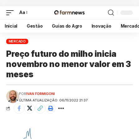
Aa
Inicial
Gestão
Guias do Agro
Inovação
Mercad
MERCADO
Preço futuro do milho inicia
novembro no menor valor em 3
meses
POR
IVAN FORMIGONI
ÚLTIMA ATUALIZAÇÃO: 06/11/2022 21:37