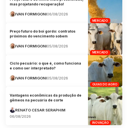
mas projetando recuperação!
IVAN FORMIGONI
06/08/2026
MERCADO
Preço futuro do boi gordo: contratos
próximos do vencimento sobem
IVAN FORMIGONI
05/08/2026
MERCADO
Ciclo pecuário: o que é, como funciona
e como ser interpretado?
IVAN FORMIGONI
05/08/2026
GUIAS DO AGRO
Vantagens econômicas da produção de
gêmeos na pecuária de corte
RENATO CESAR SERAPHIM
06/08/2026
INOVAÇÃO