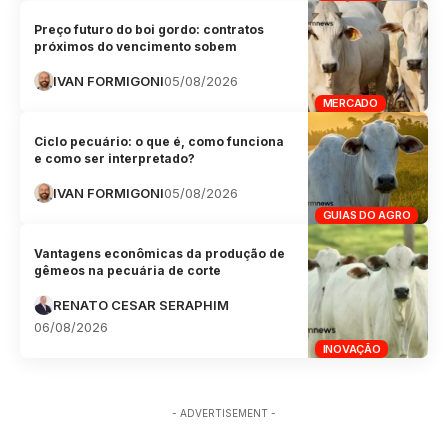
Preço futuro do boi gordo: contratos
próximos do vencimento sobem
IVAN FORMIGONI
05/08/2026
MERCADO
Ciclo pecuário: o que é, como funciona
e como ser interpretado?
IVAN FORMIGONI
05/08/2026
GUIAS DO AGRO
Vantagens econômicas da produção de
gêmeos na pecuária de corte
RENATO CESAR SERAPHIM
06/08/2026
INOVAÇÃO
- ADVERTISEMENT -