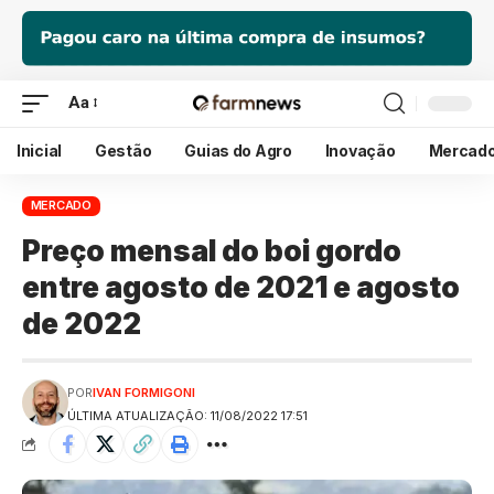
Aa
Inicial
Gestão
Guias do Agro
Inovação
Mercad
MERCADO
Preço mensal do boi gordo
entre agosto de 2021 e agosto
de 2022
POR
IVAN FORMIGONI
ÚLTIMA ATUALIZAÇÃO: 11/08/2022 17:51