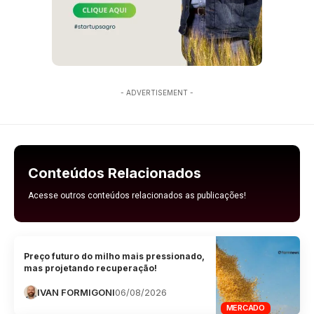
- ADVERTISEMENT -
Conteúdos Relacionados
Acesse outros conteúdos relacionados as publicações!
Preço futuro do milho mais pressionado,
mas projetando recuperação!
IVAN FORMIGONI
06/08/2026
MERCADO