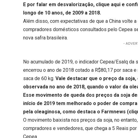
E por falar em desvalorização,
clique aqui
e confi
longo de 10 anos, de 2009 a 2018.
Além disso, com expectativas de que a China volte 
compradores domésticos consultados pelo Cepea seg
nova safra brasileira.
- ADVER
No acumulado de 2019, o indicador Cepea/Esalq da so
encerrou o ano de 2018 cotado a R$80,17 por saca e n
saca de 60 kg.
Vale destacar que o preço da soja
observada no ano de 2018, quando o valor da ol
Esse movimento de queda dos preços da soja de
início de 2019 tem melhorado o poder de compra
pela oleaginosa, como destaca o Farmnews (
cliq
O movimento baixista nos preços da soja, no entanto,
compradores e vendedores, que chega a 5 Reais por 
Cepea.