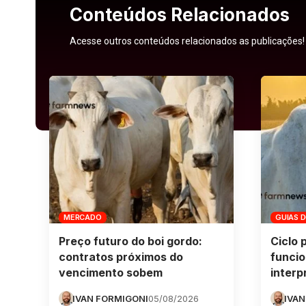
Conteúdos Relacionados
Acesse outros conteúdos relacionados as publicações!
MERCADO
GUIAS 
Preço futuro do boi gordo:
Ciclo 
contratos próximos do
funcio
vencimento sobem
interp
IVAN FORMIGONI
05/08/2026
IVAN