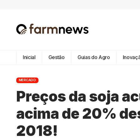
Inicial
Gestão
Guias do Agro
Inovaç
MERCADO
Preços da soja 
acima de 20% de
2018!