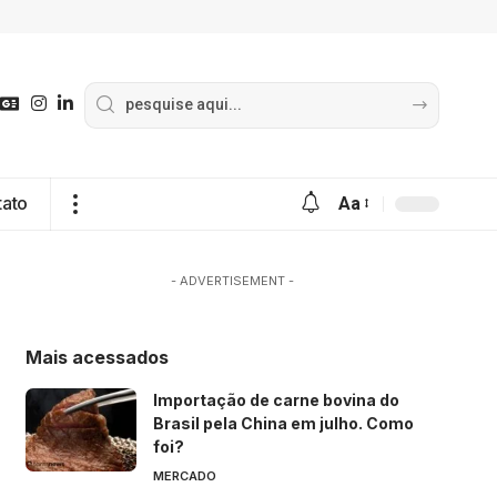
tato
Aa
- ADVERTISEMENT -
Mais acessados
Importação de carne bovina do
Brasil pela China em julho. Como
foi?
MERCADO