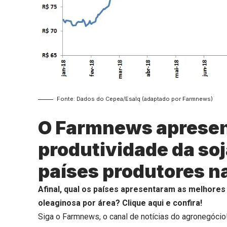
Fonte: Dados do Cepea/Esalq (adaptado por Farmnews)
O Farmnews apresen
produtividade da soj
países produtores na
Afinal, qual os países apresentaram as melhore
oleaginosa por área?
Clique aqui
e confira!
Siga o
Farmnews
, o canal de notícias do agronegócio