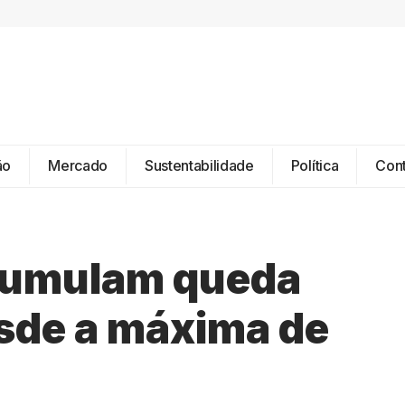
ão
Mercado
Sustentabilidade
Política
Con
acumulam queda
sde a máxima de