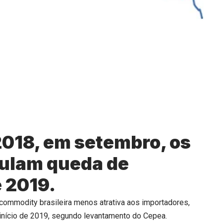
018, em setembro, os
mulam queda de
e 2019.
a commodity brasileira menos atrativa aos importadores,
 início de 2019, segundo levantamento do Cepea.