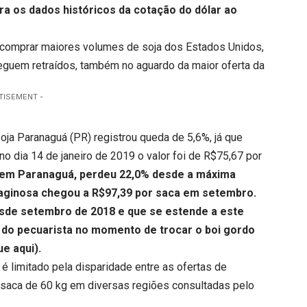
ra os dados históricos da cotação do dólar ao
a comprar maiores volumes de soja dos Estados Unidos,
uem retraídos, também no aguardo da maior oferta da
TISEMENT -
ja Paranaguá (PR) registrou queda de 5,6%, já que
o dia 14 de janeiro de 2019 o valor foi de R$75,67 por
, em Paranaguá, perdeu 22,0% desde a máxima
eaginosa chegou a R$97,39 por saca em setembro.
sde setembro de 2018 e que se estende a este
 do pecuarista no momento de trocar o boi gordo
ue aqui
).
 é limitado pela disparidade entre as ofertas de
saca de 60 kg em diversas regiões consultadas pelo