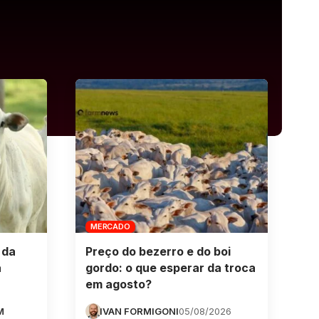
MERCADO
 da
Preço do bezerro e do boi
a
gordo: o que esperar da troca
em agosto?
M
IVAN FORMIGONI
05/08/2026