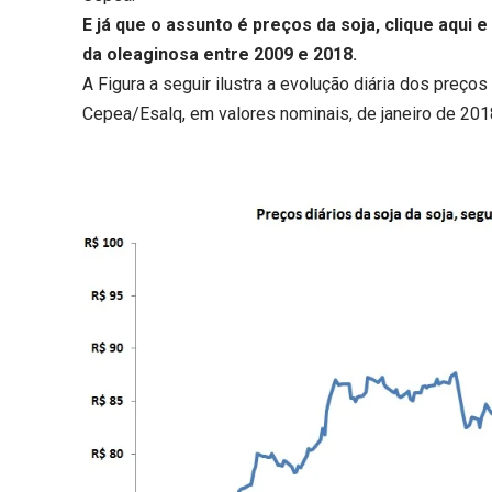
E já que o assunto é preços da soja,
clique aqui
e 
da oleaginosa entre 2009 e 2018.
A Figura a seguir ilustra a evolução diária dos preç
Cepea/Esalq, em valores nominais, de janeiro de 2018