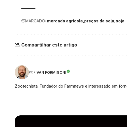
MARCADO:
mercado agrícola
preços da soja
soja
Compartilhar este artigo
IVAN FORMIGONI
POR
Zootecnista, Fundador do Farmnews e interessado em forne