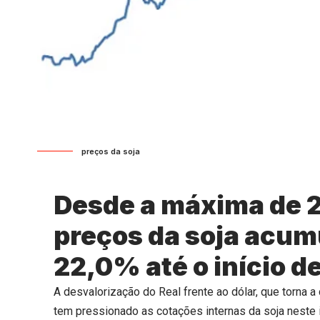
preços da soja
Desde a máxima de 2
preços da soja acu
22,0% até o início d
A desvalorização do Real frente ao dólar, que torna 
tem pressionado as cotações internas da soja neste