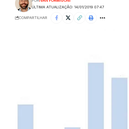
POR
IVAN FORMIGONI
ÚLTIMA ATUALIZAÇÃO: 14/01/2019 07:47
COMPARTILHAR