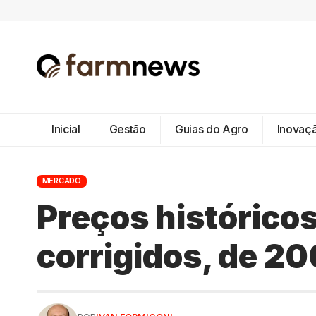
Inicial
Gestão
Guias do Agro
Inovaç
MERCADO
Preços históricos
corrigidos, de 2