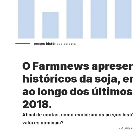
preços históricos da soja
O Farmnews apresen
históricos da soja, e
ao longo dos últimos
2018.
Afinal de contas, como evoluíram os preços hist
valores nominais?
- ADVER