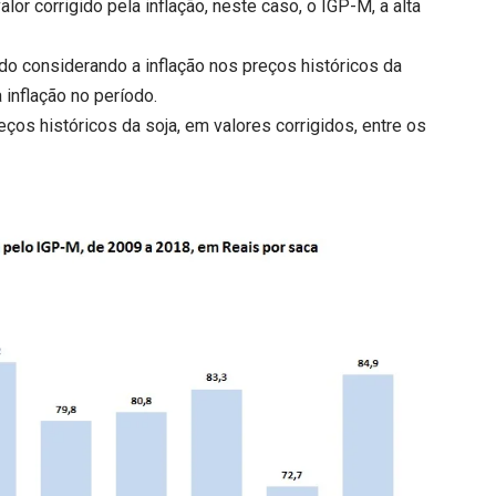
or corrigido pela inflação, neste caso, o IGP-M, a alta
do considerando a inflação nos preços históricos da
 inflação no período.
ços históricos da soja, em valores corrigidos, entre os