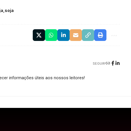
ja
soja
SEGUIR
cer informações úteis aos nossos leitores!