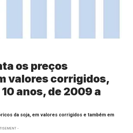
ta os preços
m valores corrigidos,
 10 anos, de 2009 a
óricos da soja, em valores corrigidos e também em
TISEMENT -