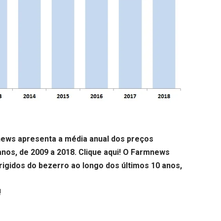
mnews apresenta a média anual dos preços
anos, de 2009 a 2018.
Clique aqui
! O Farmnews
igidos do bezerro ao longo dos últimos 10 anos,
!