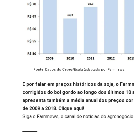
Fonte: Dados do Cepea/Esalq (adaptado por Farmnews)
E por falar em preços históricos da soja, o Far
corrigidos do boi gordo ao longo dos últimos 10 
apresenta também a média anual dos preços corr
de 2009 a 2018.
Clique aqui
!
Siga o
Farmnews
, o canal de notícias do agronegócio