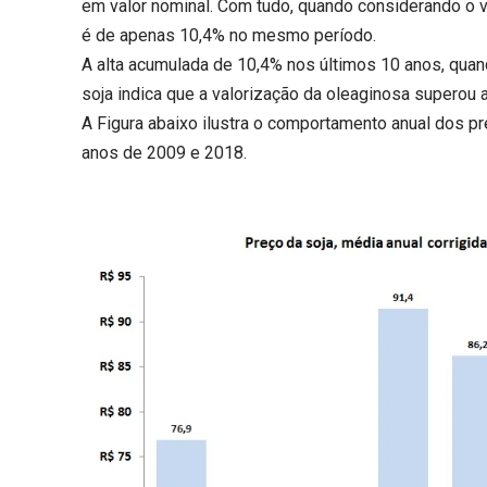
em valor nominal. Com tudo, quando considerando o val
é de apenas 10,4% no mesmo período.
A alta acumulada de 10,4% nos últimos 10 anos, quan
soja indica que a valorização da oleaginosa superou a
A Figura abaixo ilustra o comportamento anual dos pre
anos de 2009 e 2018.