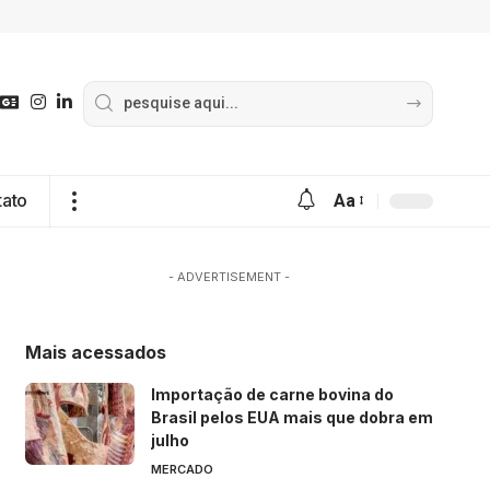
tato
Aa
- ADVERTISEMENT -
Mais acessados
Importação de carne bovina do
Brasil pelos EUA mais que dobra em
julho
MERCADO