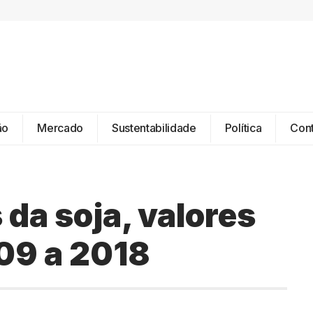
ão
Mercado
Sustentabilidade
Política
Con
 da soja, valores
009 a 2018