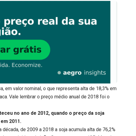
a, em valor nominal, o que representa alta de 18,3% em
ca. Vale lembrar o preço médio anual de 2018 foi o
nteceu no ano de 2012, quando o preço da soja
 em 2011.
a década, de 2009 a 2018 a soja acumula alta de 76,2%