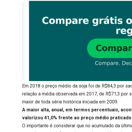
Em 2018 o preço médio da soja foi de R$84,3 por sac
relação a média observada em 2017, de R$71,3 por sa
maior de toda série histórica iniciada em 2009.
A maior alta, anual, em termos percentuais, aco
valorizou 41,0% frente ao preço médio praticado
O importante é considerar que no acumulado da últim