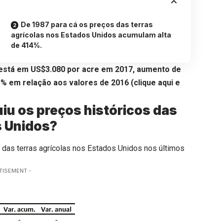
De 1987 para cá os preços das terras
agrícolas nos Estados Unidos acumulam alta
de 414%.
 está em US$3.080 por acre em 2017, aumento de
3% em relação aos valores de 2016 (
clique aqui
e
iu os preços históricos das
s Unidos?
s das terras agrícolas nos Estados Unidos nos últimos
TISEMENT -