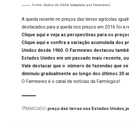
Fonte: Dados do USDA (adaptado por Farmnews)
A queda recente no preços das terras agrícolas igual
destacados para a queda nos preços em 2016 foi a r
Clique aqui
e veja as perspectivas para os preço
Clique aqui
e confira a variação acumulada dos p
Unidos desde 1960.
O Farmnews destacou també
Estados Unidos em um passado mais recente, ou 
Vale destacar que o número de fazendas que se 
diminuiu gradualmente ao longo dos últimos 20 a
O Farmnews é o canal de notícias da
Farmlogics
!
MARCADO:
preço das terras nos Estados Unidos
p