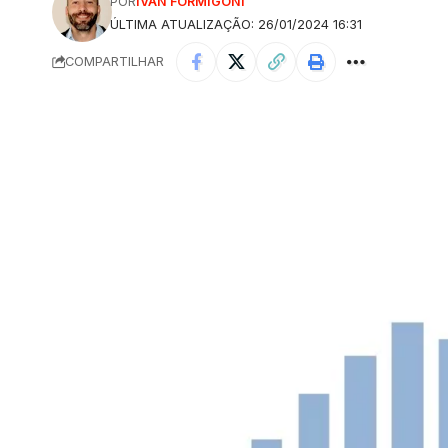
POR
IVAN FORMIGONI
ÚLTIMA ATUALIZAÇÃO: 26/01/2024 16:31
COMPARTILHAR