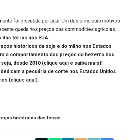
mente foi discutida por aqui. Um dos principais motivos
ecente queda nos preços das commodities agrícolas.
s das terras nos EUA.
reços históricos da soja e do milho nos Estados
m o comportamento dos preços do bezerro nos
seja, desde 2010 (
clique aqui
e saiba mais)!
dedicam a pecuária de corte nos Estados Unidos
nos (
clique aqui
).
reços históricos das terras