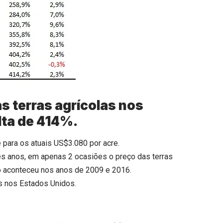
s terras agrícolas nos
ta de 414%.
 para os atuais US$3.080 por acre.
es anos, em apenas 2 ocasiões o preço das terras
o aconteceu nos anos de 2009 e 2016.
as nos Estados Unidos.