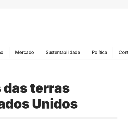
ão
Mercado
Sustentabilidade
Política
Con
 das terras
tados Unidos