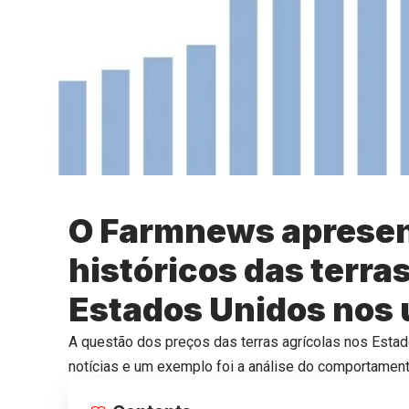
O Farmnews apresen
históricos das terra
Estados Unidos nos 
A questão dos preços das terras agrícolas nos Estad
notícias e um exemplo foi a análise do comportamen