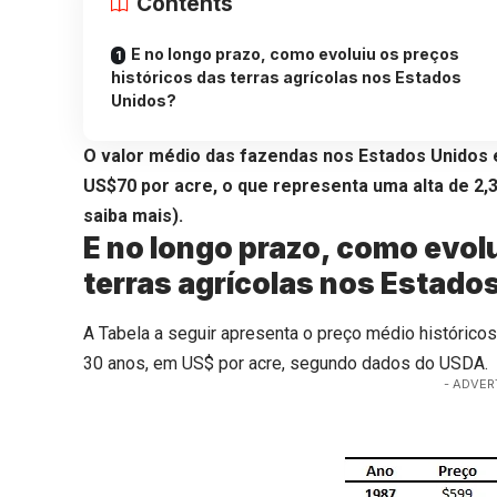
Contents
E no longo prazo, como evoluiu os preços
históricos das terras agrícolas nos Estados
Unidos?
O valor médio das fazendas nos Estados Unidos
US$70 por acre, o que representa uma alta de 2,
saiba mais).
E no longo prazo, como evolu
terras agrícolas nos Estado
A Tabela a seguir apresenta o preço médio histórico
30 anos, em US$ por acre, segundo dados do USDA.
- ADVER