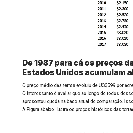
De 1987 para cá os preços da
Estados Unidos acumulam al
O preço médio das terras evoluiu de US$599 por acre
O interessante é avaliar que ao longo de todos dess
apresentou queda na base anual de comparação. Iss
A Figura abaixo ilustra os preços históricos das terr