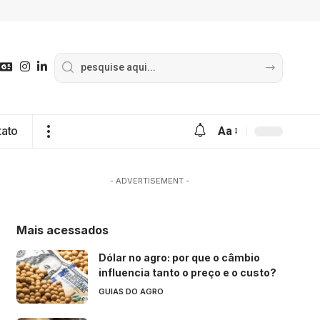
tato
Aa
- ADVERTISEMENT -
Mais acessados
Dólar no agro: por que o câmbio
influencia tanto o preço e o custo?
GUIAS DO AGRO