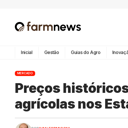
Inicial
Gestão
Guias do Agro
Inovaç
MERCADO
Preços históricos
agrícolas nos Es