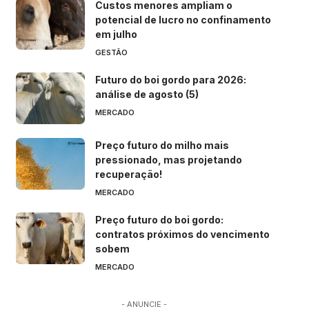
Custos menores ampliam o
potencial de lucro no confinamento
em julho
GESTÃO
Futuro do boi gordo para 2026:
análise de agosto (5)
MERCADO
Preço futuro do milho mais
pressionado, mas projetando
recuperação!
MERCADO
Preço futuro do boi gordo:
contratos próximos do vencimento
sobem
MERCADO
- ANUNCIE -