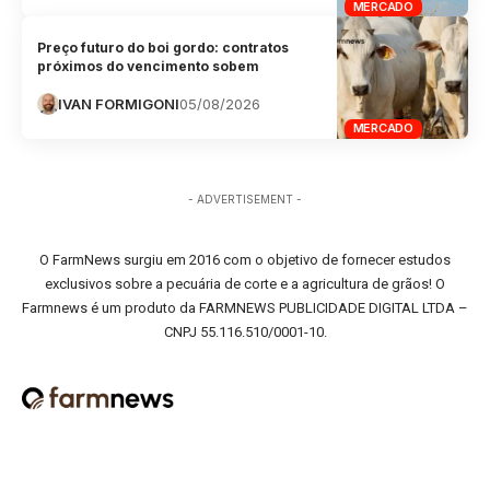
MERCADO
Preço futuro do boi gordo: contratos
próximos do vencimento sobem
IVAN FORMIGONI
05/08/2026
MERCADO
- ADVERTISEMENT -
O FarmNews surgiu em 2016 com o objetivo de fornecer estudos
exclusivos sobre a pecuária de corte e a agricultura de grãos! O
Farmnews é um produto da FARMNEWS PUBLICIDADE DIGITAL LTDA –
CNPJ 55.116.510/0001-10.