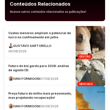
Conteúdos Relacionados
Acesse outros conteúdos relacionados as publicações!
Custos menores ampliam o potencial de
lucro no confinamento em julho
GUSTAVO SARTORELLO
06/08/2026
GESTÃO
Futuro do boi gordo para 2026: análise
de agosto (5)
IVAN FORMIGONI
07/08/2026
MERCADO
Preço futuro do milho mais pressionado,
mas projetando recuperação!
IVAN FORMIGONI
06/08/2026