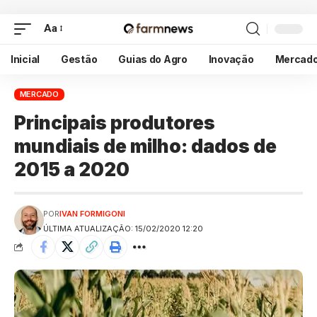
Aa
Inicial
Gestão
Guias do Agro
Inovação
Mercad
MERCADO
Principais produtores
mundiais de milho: dados de
2015 a 2020
POR
IVAN FORMIGONI
ÚLTIMA ATUALIZAÇÃO: 15/02/2020 12:20