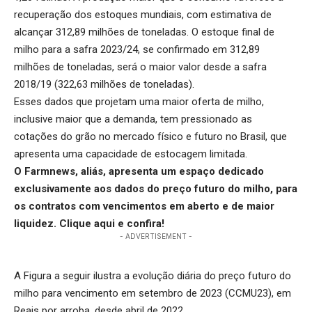
recuperação dos estoques mundiais, com estimativa de
alcançar 312,89 milhões de toneladas. O estoque final de
milho para a safra 2023/24, se confirmado em 312,89
milhões de toneladas, será o maior valor desde a safra
2018/19 (322,63 milhões de toneladas).
Esses dados que projetam uma maior oferta de milho,
inclusive maior que a demanda, tem pressionado as
cotações do grão no mercado físico e futuro no Brasil, que
apresenta uma capacidade de estocagem limitada.
O Farmnews, aliás, apresenta um espaço dedicado
exclusivamente aos dados do preço futuro do milho, para
os contratos com vencimentos em aberto e de maior
liquidez.
Clique aqui
e confira!
- ADVERTISEMENT -
A Figura a seguir ilustra a evolução diária do preço futuro do
milho para vencimento em setembro de 2023 (CCMU23), em
Reais por arroba, desde abril de 2022.