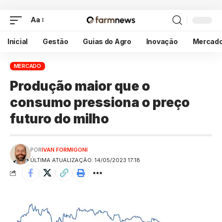
Aa
Inicial
Gestão
Guias do Agro
Inovação
Mercad
MERCADO
Produção maior que o
consumo pressiona o preço
futuro do milho
POR
IVAN FORMIGONI
ÚLTIMA ATUALIZAÇÃO: 14/05/2023 17:18