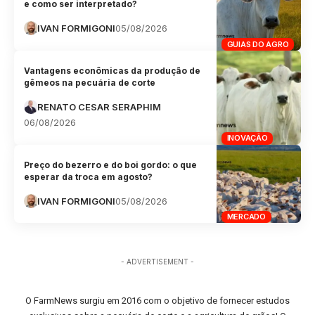
e como ser interpretado?
IVAN FORMIGONI
05/08/2026
GUIAS DO AGRO
Vantagens econômicas da produção de
gêmeos na pecuária de corte
RENATO CESAR SERAPHIM
06/08/2026
INOVAÇÃO
Preço do bezerro e do boi gordo: o que
esperar da troca em agosto?
IVAN FORMIGONI
05/08/2026
MERCADO
- ADVERTISEMENT -
O FarmNews surgiu em 2016 com o objetivo de fornecer estudos