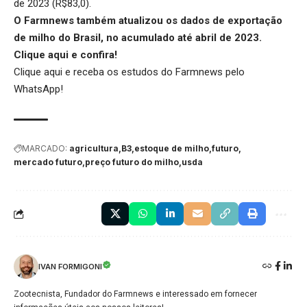
de 2023 (R$83,0).
O Farmnews também atualizou os dados de exportação
de milho do Brasil, no acumulado até abril de 2023.
Clique aqui
e confira!
Clique aqui
e receba os estudos do Farmnews pelo
WhatsApp!
MARCADO:
agricultura
B3
estoque de milho
futuro
mercado futuro
preço futuro do milho
usda
IVAN FORMIGONI
Zootecnista, Fundador do Farmnews e interessado em fornecer