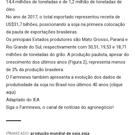
14,4 milhões de toneladas e de 1,2 milhão de toneladas de
óleo.
No ano de 2017, o total exportado representou receita de
US$31,7 bilhões, posicionando a soja na primeira colocação
da pauta de exportações brasileiras.
Os principais Estados produtores são Mato Grosso, Paraná e
Rio Grande do Sul, respectivamente com 30,51, 19,53 e 18,71
milhões de toneladas do grão. A produção paulista, apesar do
crescimento dos últimos anos (Figura 2), representa menos
de 3% da produção brasileira.
O Farmnews também apresenta a evolução dos dados de
produtividade da soja no Brasil nos últimos 40 anos (
clique
aqui
).
Adaptado do IEA
Siga o
Farmnews
, o canal de notícias do agronegócio!
MARCADO:
produção mundial de soja
soja