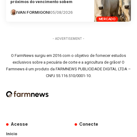
próximos do vencimento sobem
IVAN FORMIGONI
05/08/2026
MERCADO
- ADVERTISEMENT -
O FarmNews surgiu em 2016 com o objetivo de fornecer estudos
exclusivos sobre a pecuária de corte e a agricultura de grãos! O
Farmnews é um produto da FARMNEWS PUBLICIDADE DIGITAL LTDA –
CNPJ 55.116.510/0001-10.
Acesse
Conecte
Início