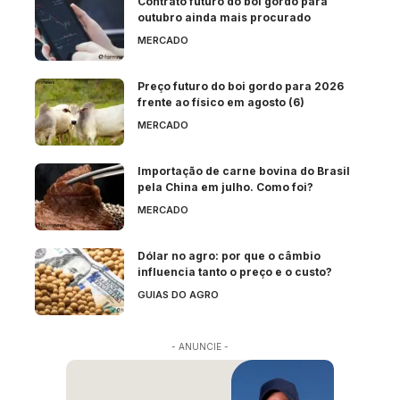
Contrato futuro do boi gordo para
outubro ainda mais procurado
MERCADO
Preço futuro do boi gordo para 2026
frente ao físico em agosto (6)
MERCADO
Importação de carne bovina do Brasil
pela China em julho. Como foi?
MERCADO
Dólar no agro: por que o câmbio
influencia tanto o preço e o custo?
GUIAS DO AGRO
- ANUNCIE -