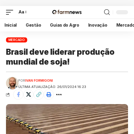
Aa
Inicial
Gestão
Guias do Agro
Inovação
Mercad
MERCADO
Brasil deve liderar produção
mundial de soja!
POR
IVAN FORMIGONI
ÚLTIMA ATUALIZAÇÃO: 26/01/2024 16:23