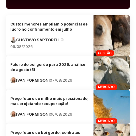
Custos menores ampliam o potencial de
lucro no confinamento em julho
GUSTAVO SARTORELLO
06/08/2026
GESTÃO
Futuro do boi gordo para 2026: análise
de agosto (5)
IVAN FORMIGONI
07/08/2026
MERCADO
Preço futuro do milho mais pressionado,
mas projetando recuperação!
IVAN FORMIGONI
06/08/2026
MERCADO
Preço futuro do boi gordo: contratos