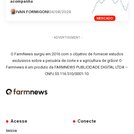
acompanha
IVAN FORMIGONI
04/08/2026
MERCADO
- ADVERTISEMENT -
O FarmNews surgiu em 2016 com o objetivo de fornecer estudos
exclusivos sobre a pecuária de corte e a agricultura de grãos! O
Farmnews é um produto da FARMNEWS PUBLICIDADE DIGITAL LTDA –
CNPJ 55.116.510/0001-10.
Acesse
Conecte
Início