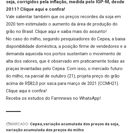
seja, corrigidos pela inflação, medida pelo IGP-M, desde
2011?
Clique aqui
e confira!
Vale salientar também que os preços recordes da soja em
2020 tem estimulado o aumento da área de produção do
grão no Brasil.
Clique aqui
e saiba mais do assunto!
No caso do milho, segundo pesquisadores do Cepea, a baixa
disponibilidade doméstica, a posição firme de vendedores e a
demanda aquecida nos portos sustentam o movimento de
alta dos valores, que é observado em praticamente todas as
praças levantadas pelo Cepea. Com isso, o mercado futuro
do milho, na parcial de outubro (21), projeta preço do grão
acima de R$82,0 por saca para março de 2021 (CCMH21).
Clique aqui
e confira!
Receba os estudos do
Farmnews
no WhatsApp!
MARCADO:
Cepea
variação acumulada dos preços da soja
variação acumulada dos preços do milho