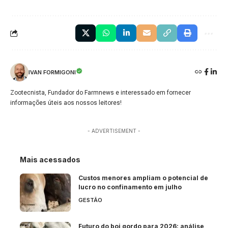
IVAN FORMIGONI
Zootecnista, Fundador do Farmnews e interessado em fornecer
informações úteis aos nossos leitores!
- ADVERTISEMENT -
Mais acessados
Custos menores ampliam o potencial de
lucro no confinamento em julho
GESTÃO
Futuro do boi gordo para 2026: análise