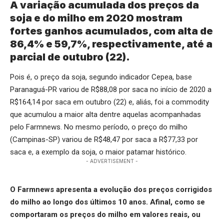
A variação acumulada dos preços da
soja e do milho em 2020 mostram
fortes ganhos acumulados, com alta de
86,4% e 59,7%, respectivamente, até a
parcial de outubro (22).
Pois é, o preço da soja, segundo indicador Cepea, base
Paranaguá-PR variou de R$88,08 por saca no início de 2020 a
R$164,14 por saca em outubro (22) e, aliás, foi a commodity
que acumulou a maior alta dentre aquelas acompanhadas
pelo Farmnews. No mesmo período, o preço do milho
(Campinas-SP) variou de R$48,47 por saca a R$77,33 por
saca e, a exemplo da soja, o maior patamar histórico.
- ADVERTISEMENT -
O Farmnews apresenta a evolução dos preços corrigidos
do milho ao longo dos últimos 10 anos. Afinal, como se
comportaram os preços do milho em valores reais, ou