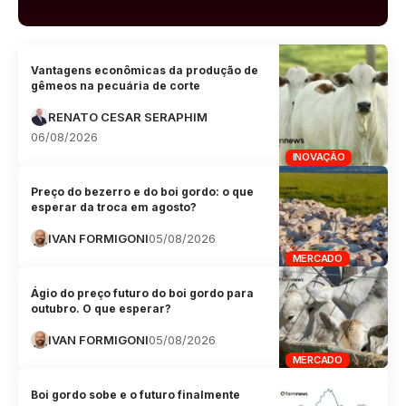
Vantagens econômicas da produção de
gêmeos na pecuária de corte
RENATO CESAR SERAPHIM
06/08/2026
INOVAÇÃO
Preço do bezerro e do boi gordo: o que
esperar da troca em agosto?
IVAN FORMIGONI
05/08/2026
MERCADO
Ágio do preço futuro do boi gordo para
outubro. O que esperar?
IVAN FORMIGONI
05/08/2026
MERCADO
Boi gordo sobe e o futuro finalmente