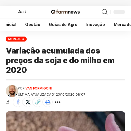
Aa
Inicial
Gestão
Guias do Agro
Inovação
Mercad
MERCADO
Variação acumulada dos
preços da soja e do milho em
2020
POR
IVAN FORMIGONI
ÚLTIMA ATUALIZAÇÃO: 23/10/2020 08:07