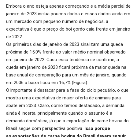
Embora o ano esteja apenas começando e a média parcial de
janeiro de 2023 inclua poucos dados e esses dados ainda em
um mercado com pequeno número de negócios, a
expectativa é que o preço do boi gordo caia frente em janeiro
de 2022.
Os primeiros dias de janeiro de 2023 sinalizam uma queda
próxima de 15,0% frente ao valor médio nominal observado
em janeiro de 2022. Caso essa tendência se confirme, a
queda em janeiro de 2023 ficará próxima da maior queda na
base anual de comparação para um mês de janeiro, quando
em 2006 a baixa ficou em 16,7% (Figura).
O importante é destacar para a fase do ciclo pecuário, o que
mostra uma expectativa de maior oferta de animais para
abate em 2023. Claro, como temos destacado, a demanda
ainda é incerta, principalmente quando o assunto é a
demanda doméstica, já que a exportação de carne bovina do
Brasil segue com perspectiva positiva.
Isso porque
as
exportações de carne bovina do Brasil
devem seguir