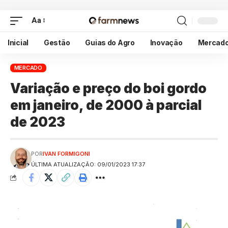
Aa
Inicial
Gestão
Guias do Agro
Inovação
Mercad
MERCADO
Variação e preço do boi gordo
em janeiro, de 2000 à parcial
de 2023
POR
IVAN FORMIGONI
ÚLTIMA ATUALIZAÇÃO: 09/01/2023 17:37