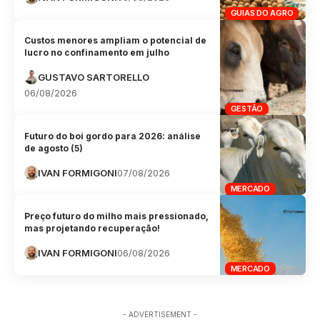
GUIAS DO AGRO
Custos menores ampliam o potencial de
lucro no confinamento em julho
GUSTAVO SARTORELLO
06/08/2026
GESTÃO
Futuro do boi gordo para 2026: análise
de agosto (5)
IVAN FORMIGONI
07/08/2026
MERCADO
Preço futuro do milho mais pressionado,
mas projetando recuperação!
IVAN FORMIGONI
06/08/2026
MERCADO
- ADVERTISEMENT -