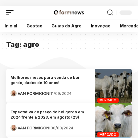
Inicial
Gestão
Guias do Agro
Inovação
Mercad
Tag:
agro
Melhores meses para venda de boi
gordo, dados de 10 anos!
IVAN FORMIGONI
11/09/2024
MERCADO
Expectativa do preço do boi gordo em
2024 frente a 2023, em agosto (29)
IVAN FORMIGONI
30/08/2024
MERCADO