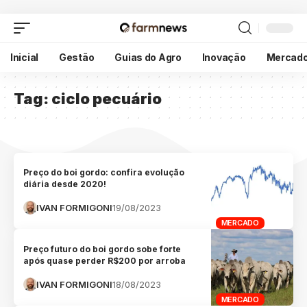
Inicial
Gestão
Guias do Agro
Inovação
Mercad
Tag:
ciclo pecuário
Preço do boi gordo: confira evolução
diária desde 2020!
IVAN FORMIGONI
19/08/2023
MERCADO
Preço futuro do boi gordo sobe forte
após quase perder R$200 por arroba
IVAN FORMIGONI
18/08/2023
MERCADO