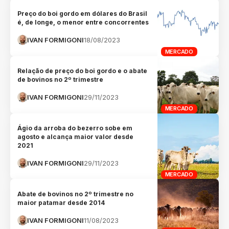
Preço do boi gordo em dólares do Brasil
é, de longe, o menor entre concorrentes
IVAN FORMIGONI
18/08/2023
MERCADO
Relação de preço do boi gordo e o abate
de bovinos no 2º trimestre
IVAN FORMIGONI
29/11/2023
MERCADO
Ágio da arroba do bezerro sobe em
agosto e alcança maior valor desde
2021
IVAN FORMIGONI
29/11/2023
MERCADO
Abate de bovinos no 2º trimestre no
maior patamar desde 2014
IVAN FORMIGONI
11/08/2023