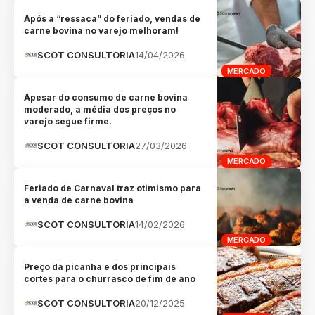
Após a “ressaca” do feriado, vendas de
carne bovina no varejo melhoram!
SCOT CONSULTORIA
14/04/2026
MERCADO
Apesar do consumo de carne bovina
moderado, a média dos preços no
varejo segue firme.
SCOT CONSULTORIA
27/03/2026
MERCADO
Feriado de Carnaval traz otimismo para
a venda de carne bovina
SCOT CONSULTORIA
14/02/2026
MERCADO
Preço da picanha e dos principais
cortes para o churrasco de fim de ano
SCOT CONSULTORIA
20/12/2025