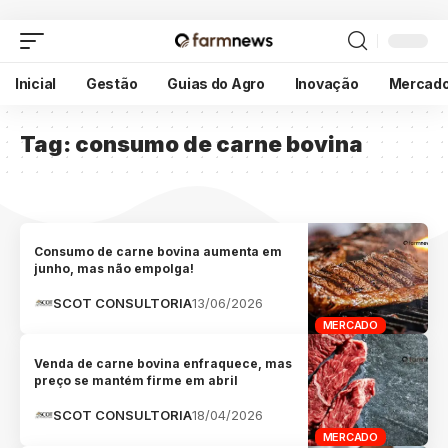
Inicial
Gestão
Guias do Agro
Inovação
Mercad
Tag:
consumo de carne bovina
Consumo de carne bovina aumenta em
junho, mas não empolga!
SCOT CONSULTORIA
13/06/2026
MERCADO
Venda de carne bovina enfraquece, mas
preço se mantém firme em abril
SCOT CONSULTORIA
18/04/2026
MERCADO