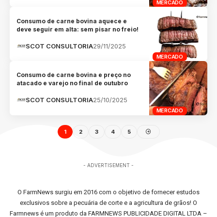
MERCADO
Consumo de carne bovina aquece e
deve seguir em alta: sem pisar no freio!
SCOT CONSULTORIA
29/11/2025
MERCADO
Consumo de carne bovina e preço no
atacado e varejo no final de outubro
SCOT CONSULTORIA
25/10/2025
MERCADO
1
2
3
4
5
- ADVERTISEMENT -
O FarmNews surgiu em 2016 com o objetivo de fornecer estudos
exclusivos sobre a pecuária de corte e a agricultura de grãos! O
Farmnews é um produto da FARMNEWS PUBLICIDADE DIGITAL LTDA –