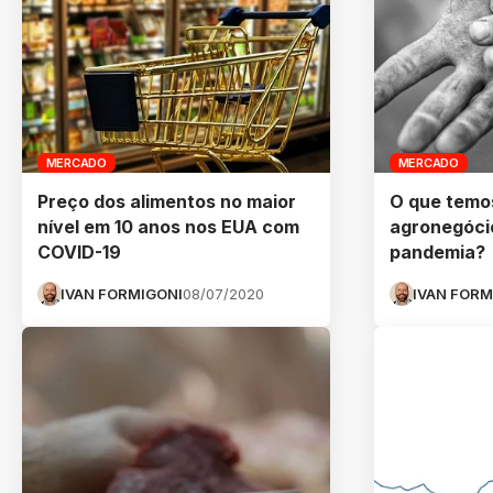
MERCADO
MERCADO
Preço dos alimentos no maior
O que temo
nível em 10 anos nos EUA com
agronegóci
COVID-19
pandemia?
IVAN FORMIGONI
08/07/2020
IVAN FORM