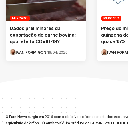
MERCADO
MERCADO
Dados preliminares da
Preço do mi
exportação de carne bovina:
quinzena de
qual efeito COVID-19?
quase 15%
IVAN FORMIGONI
16/04/2020
IVAN FORM
O FarmNews surgiu em 2016 com o objetivo de fornecer estudos exclusivo
agricultura de grãos! O Farmnews é um produto da FARMNEWS PUBLICID