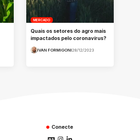
MERCADO
Quais os setores do agro mais
impactados pelo coronavírus?
IVAN FORMIGONI
28/12/2023
Conecte