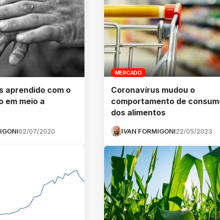
MERCADO
s aprendido com o
Coronavírus mudou o
o em meio a
comportamento de consum
dos alimentos
IGONI
02/07/2020
IVAN FORMIGONI
22/05/2023