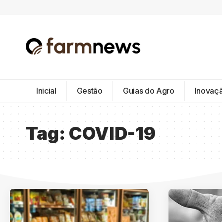
Inicial
Gestão
Guias do Agro
Inovaç
Tag:
COVID-19