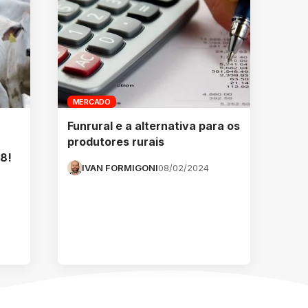
MERCADO
Funrural e a alternativa para os
produtores rurais
8!
IVAN FORMIGONI
08/02/2024