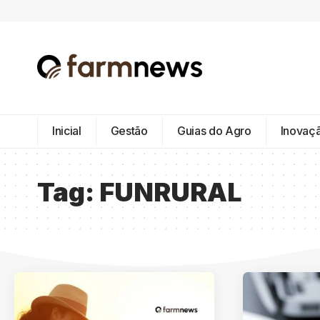
Inicial
Gestão
Guias do Agro
Inovaç
Tag:
FUNRURAL