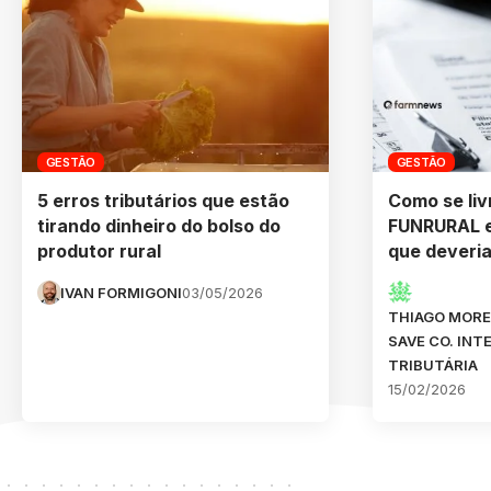
GESTÃO
GESTÃO
5 erros tributários que estão
Como se liv
tirando dinheiro do bolso do
FUNRURAL e
produtor rural
que deveri
IVAN FORMIGONI
03/05/2026
THIAGO MORE
SAVE CO. INT
TRIBUTÁRIA
15/02/2026