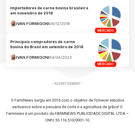
Importadores de carne bovina brasileira
em novembro de 2018
IVAN FORMIGONI
06/12/2018
MERCADO
Principais compradores de carne
bovina do Brasil em setembro de 2018
IVAN FORMIGONI
04/04/2023
MERCADO
- ADVERTISEMENT -
O FarmNews surgiu em 2016 com o objetivo de fornecer estudos
exclusivos sobre a pecuária de corte e a agricultura de grãos! O
Farmnews é um produto da FARMNEWS PUBLICIDADE DIGITAL LTDA –
CNPJ 55.116.510/0001-10.