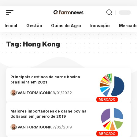
Inicial
Gestão
Guias do Agro
Inovação
Mercad
Tag:
Hong Kong
Principais destinos da carne bovina
brasileira em 2021
IVAN FORMIGONI
08/01/2022
MERCADO
Maiores importadores de carne bovina
do Brasil em janeiro de 2019
IVAN FORMIGONI
07/02/2019
MERCADO