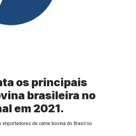
a os principais
vina brasileira no
al em 2021.
es importadores de carne bovina do Brasil no