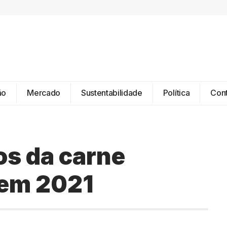
ão
Mercado
Sustentabilidade
Política
Con
os da carne
 em 2021