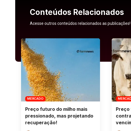
Conteúdos Relacionados
Acesse outros conteúdos relacionados as publicações!
MERCADO
MERCA
Preço futuro do milho mais
Preço 
pressionado, mas projetando
contra
recuperação!
venci