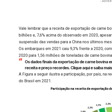
- ADVER
Vale lembrar que a receita de exportação de carne bo
bilhões e, 7,6% acima do observado em 2020, apesar
suspensão das vendas para a China nos últimos mes
Os embarques em 2021 caiu 9,3% frente a 2020, com
2020 para 1,56 milhões de toneladas de carne bovina
Os dados finais da exportação de carne bovina
receita e preço recordes.
Clique aqui
e saiba mais
A Figura a seguir ilustra a participação, por país, na
do Brasil em 2021.