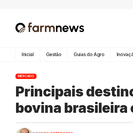
Inicial
Gestão
Guias do Agro
Inovaç
MERCADO
Principais destin
bovina brasileira