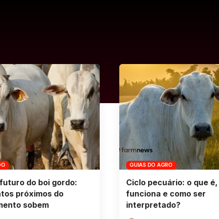
DO
GUIAS DO AGRO
futuro do boi gordo:
Ciclo pecuário: o que é
tos próximos do
funciona e como ser
mento sobem
interpretado?