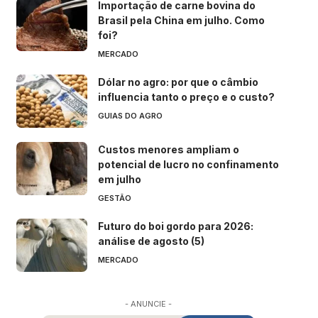
Importação de carne bovina do
Brasil pela China em julho. Como
foi?
MERCADO
Dólar no agro: por que o câmbio
influencia tanto o preço e o custo?
GUIAS DO AGRO
Custos menores ampliam o
potencial de lucro no confinamento
em julho
GESTÃO
Futuro do boi gordo para 2026:
análise de agosto (5)
MERCADO
- ANUNCIE -