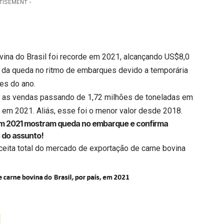
TISEMENT -
vina do Brasil foi recorde em 2021, alcançando US$8,0
 da queda no ritmo de embarques devido a temporária
es do ano.
 as vendas passando de 1,72 milhões de toneladas em
 em 2021. Aliás, esse foi o menor valor desde 2018.
 em 2021 mostram queda no embarque e confirma
 do assunto!
 receita total do mercado de exportação de carne bovina