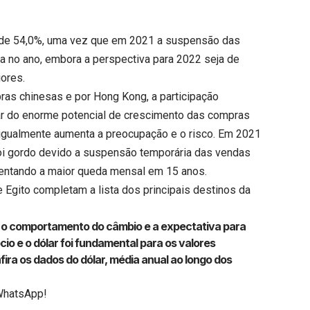
i de 54,0%, uma vez que em 2021 a suspensão das
a no ano, embora a perspectiva para 2022 seja de
ores.
ras chinesas e por Hong Kong, a participação
ar do enorme potencial de crescimento das compras
igualmente aumenta a preocupação e o risco. Em 2021
oi gordo devido a suspensão temporária das vendas
sentando a maior queda mensal em 15 anos.
 Egito completam a lista dos principais destinos da
r o comportamento do câmbio e a expectativa para
cio e o dólar foi fundamental para os valores
fira os dados do dólar, média anual ao longo dos
WhatsApp!