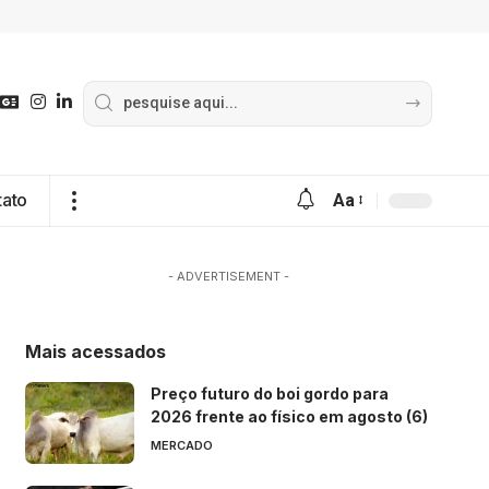
tato
Aa
- ADVERTISEMENT -
Mais acessados
Preço futuro do boi gordo para
2026 frente ao físico em agosto (6)
MERCADO