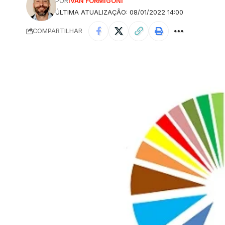
POR
IVAN FORMIGONI
ÚLTIMA ATUALIZAÇÃO: 08/01/2022 14:00
COMPARTILHAR