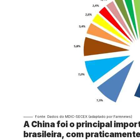
Fonte: Dados do MDIC-SECEX (adaptado por Farmnews)
A China foi o principal impo
brasileira, com praticament