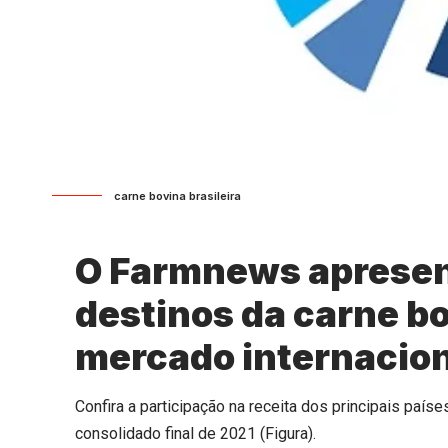
carne bovina brasileira
O Farmnews apresent
destinos da carne bo
mercado internacion
Confira a participação na receita dos principais país
consolidado final de 2021 (Figura).