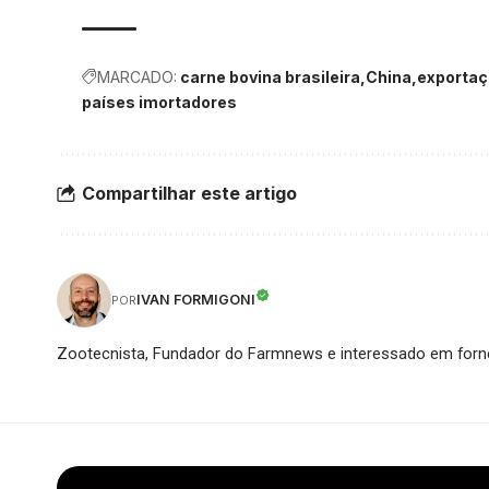
MARCADO:
carne bovina brasileira
China
exportaç
países imortadores
Compartilhar este artigo
IVAN FORMIGONI
POR
Zootecnista, Fundador do Farmnews e interessado em forne