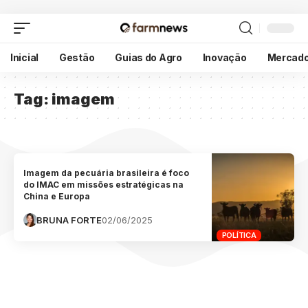
Inicial
Gestão
Guias do Agro
Inovação
Mercad
Tag:
imagem
Imagem da pecuária brasileira é foco
do IMAC em missões estratégicas na
China e Europa
BRUNA FORTE
02/06/2025
POLÍTICA