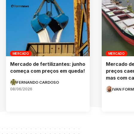
MERCADO
MERCADO
Mercado de fertilizantes: junho
Mercado de 
começa com preços em queda!
preços caem
mas com ca
FERNANDO CARDOSO
08/06/2026
IVAN FORM