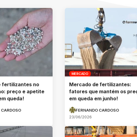
MERCADO
fertilizantes no
Mercado de fertilizantes:
ho: preço e apetite
fatores que mantém os pre
em queda!
em queda em junho!
 CARDOSO
FERNANDO CARDOSO
23/06/2026