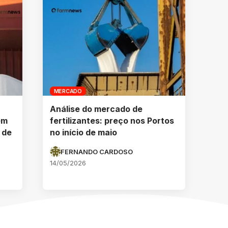
MERCADO
Análise do mercado de
em
fertilizantes: preço nos Portos
 de
no início de maio
FERNANDO CARDOSO
14/05/2026