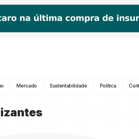
ão
Mercado
Sustentabilidade
Política
Con
lizantes