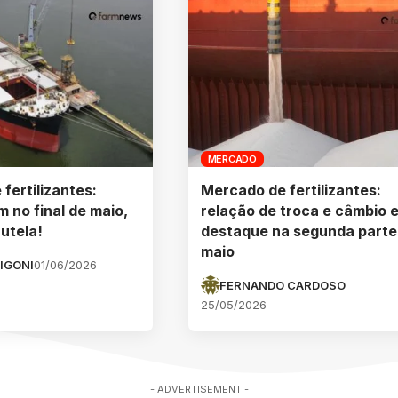
MERCADO
fertilizantes:
Mercado de fertilizantes:
 no final de maio,
relação de troca e câmbio 
utela!
destaque na segunda parte
maio
IGONI
01/06/2026
FERNANDO CARDOSO
25/05/2026
- ADVERTISEMENT -