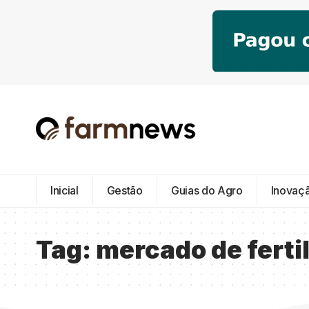
Inicial
Gestão
Guias do Agro
Inovaç
Tag:
mercado de ferti