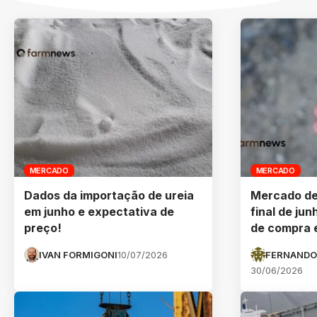
MERCADO
MERCADO
Dados da importação de ureia
Mercado de 
em junho e expectativa de
final de jun
preço!
de compra 
IVAN FORMIGONI
10/07/2026
FERNANDO
30/06/2026