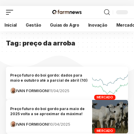
Inicial
Gestão
Guias do Agro
Inovação
Mercad
Tag:
preço da arroba
Preço futuro do boi gordo: dados para
maio e outubro até a parcial de abril (10)
IVAN FORMIGONI
11/04/2025
MERCADO
Preço futuro do boi gordo para maio de
2025 volta a se aproximar da máxima!
IVAN FORMIGONI
10/04/2025
MERCADO