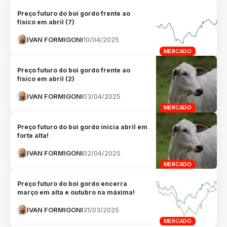
Preço futuro do boi gordo frente ao
físico em abril (7)
IVAN FORMIGONI
10/04/2025
MERCADO
Preço futuro do boi gordo frente ao
físico em abril (2)
IVAN FORMIGONI
03/04/2025
MERCADO
Preço futuro do boi gordo inicia abril em
forte alta!
IVAN FORMIGONI
02/04/2025
MERCADO
Preço futuro do boi gordo encerra
março em alta e outubro na máxima!
IVAN FORMIGONI
31/03/2025
MERCADO