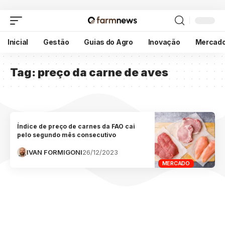
Inicial
Gestão
Guias do Agro
Inovação
Mercad
Tag:
preço da carne de aves
Índice de preço de carnes da FAO cai
pelo segundo mês consecutivo
IVAN FORMIGONI
26/12/2023
MERCADO