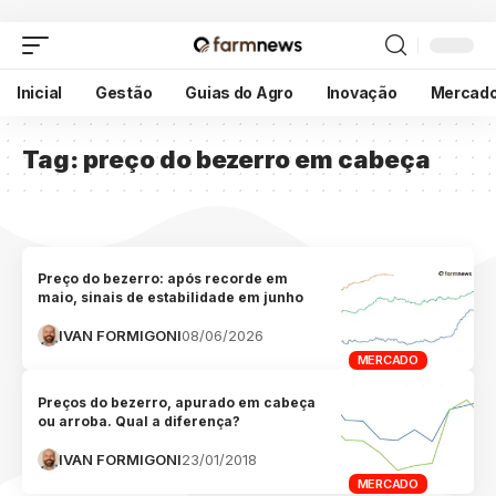
Inicial
Gestão
Guias do Agro
Inovação
Mercad
Tag:
preço do bezerro em cabeça
Preço do bezerro: após recorde em
maio, sinais de estabilidade em junho
IVAN FORMIGONI
08/06/2026
MERCADO
Preços do bezerro, apurado em cabeça
ou arroba. Qual a diferença?
IVAN FORMIGONI
23/01/2018
MERCADO