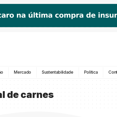
ão
Mercado
Sustentabilidade
Política
Con
l de carnes