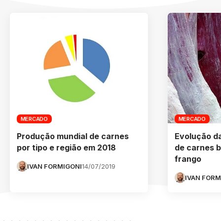
MERCADO
MERCADO
Produção mundial de carnes
Evolução d
por tipo e região em 2018
de carnes b
frango
IVAN FORMIGONI
14/07/2019
IVAN FORM