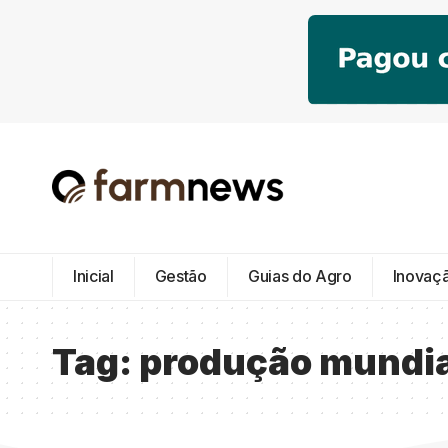
Inicial
Gestão
Guias do Agro
Inovaç
Tag:
produção mundia