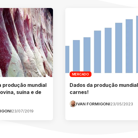
MERCADO
a produção mundial
Dados da produção mundial
ovina, suína e de
carnes!
IVAN FORMIGONI
23/05/2023
IGONI
23/07/2019