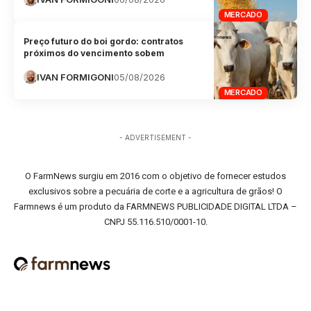
MERCADO
Preço futuro do boi gordo: contratos
próximos do vencimento sobem
IVAN FORMIGONI
05/08/2026
MERCADO
- ADVERTISEMENT -
O FarmNews surgiu em 2016 com o objetivo de fornecer estudos
exclusivos sobre a pecuária de corte e a agricultura de grãos! O
Farmnews é um produto da FARMNEWS PUBLICIDADE DIGITAL LTDA –
CNPJ 55.116.510/0001-10.