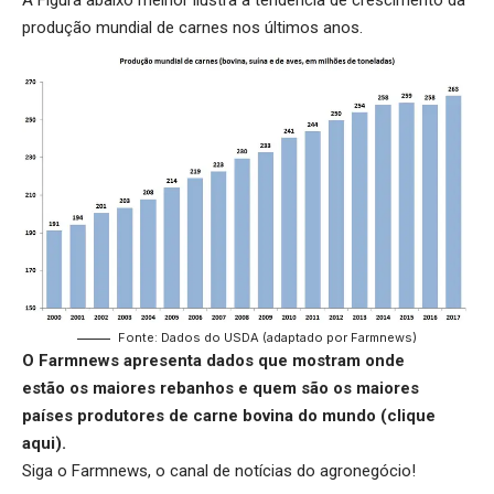
A Figura abaixo melhor ilustra a tendência de crescimento da
produção mundial de carnes nos últimos anos.
Fonte: Dados do USDA (adaptado por Farmnews)
O Farmnews apresenta dados que mostram onde
estão os maiores rebanhos e quem são os maiores
países produtores de carne bovina do mundo (
clique
aqui
).
Siga o
Farmnews
, o canal de notícias do agronegócio!