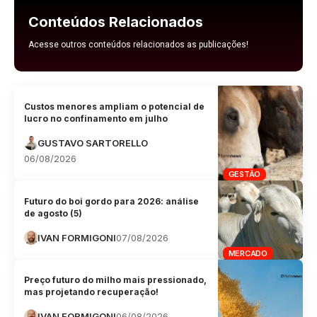
Conteúdos Relacionados
Acesse outros conteúdos relacionados as publicações!
Custos menores ampliam o potencial de
lucro no confinamento em julho
GUSTAVO SARTORELLO
06/08/2026
GESTÃO
Futuro do boi gordo para 2026: análise
de agosto (5)
IVAN FORMIGONI
07/08/2026
MERCADO
Preço futuro do milho mais pressionado,
mas projetando recuperação!
IVAN FORMIGONI
06/08/2026