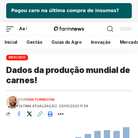
Aa
Inicial
Gestão
Guias do Agro
Inovação
Mercad
MERCADO
Dados da produção mundial de
carnes!
POR
IVAN FORMIGONI
ÚLTIMA ATUALIZAÇÃO: 23/05/2023 11:39