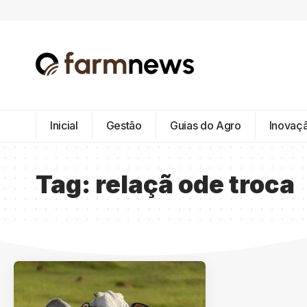
Inicial
Gestão
Guias do Agro
Inovaç
Tag:
relaçã ode troca