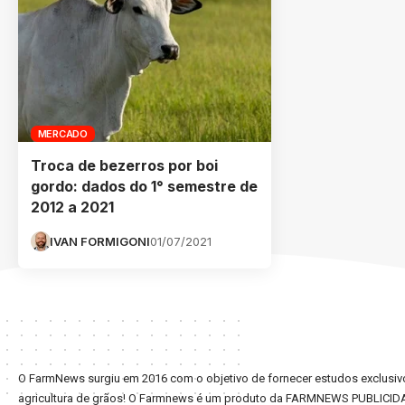
MERCADO
Troca de bezerros por boi
gordo: dados do 1° semestre de
2012 a 2021
IVAN FORMIGONI
01/07/2021
O FarmNews surgiu em 2016 com o objetivo de fornecer estudos exclusivo
agricultura de grãos! O Farmnews é um produto da FARMNEWS PUBLICID