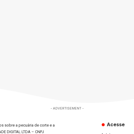
- ADVERTISEMENT -
Acesse
s sobre a pecuária de corte e a
ADE DIGITAL LTDA – CNPJ