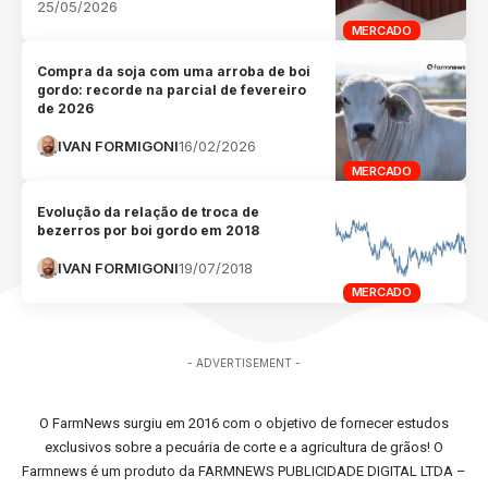
25/05/2026
MERCADO
Compra da soja com uma arroba de boi
gordo: recorde na parcial de fevereiro
de 2026
IVAN FORMIGONI
16/02/2026
MERCADO
Evolução da relação de troca de
bezerros por boi gordo em 2018
IVAN FORMIGONI
19/07/2018
MERCADO
- ADVERTISEMENT -
O FarmNews surgiu em 2016 com o objetivo de fornecer estudos
exclusivos sobre a pecuária de corte e a agricultura de grãos! O
Farmnews é um produto da FARMNEWS PUBLICIDADE DIGITAL LTDA –